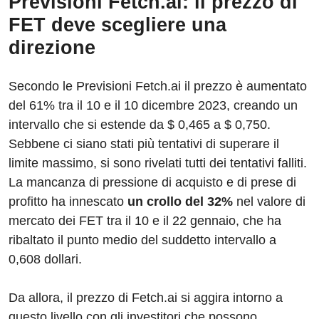
Previsioni Fetch.ai: il prezzo di
FET deve scegliere una
direzione
Secondo le Previsioni Fetch.ai il prezzo è aumentato
del 61% tra il 10 e il 10 dicembre 2023, creando un
intervallo che si estende da $ 0,465 a $ 0,750.
Sebbene ci siano stati più tentativi di superare il
limite massimo, si sono rivelati tutti dei tentativi falliti.
La mancanza di pressione di acquisto e di prese di
profitto ha innescato
un crollo del 32%
nel valore di
mercato dei FET tra il 10 e il 22 gennaio, che ha
ribaltato il punto medio del suddetto intervallo a
0,608 dollari.
Da allora, il prezzo di Fetch.ai si aggira intorno a
questo livello con gli investitori che possono