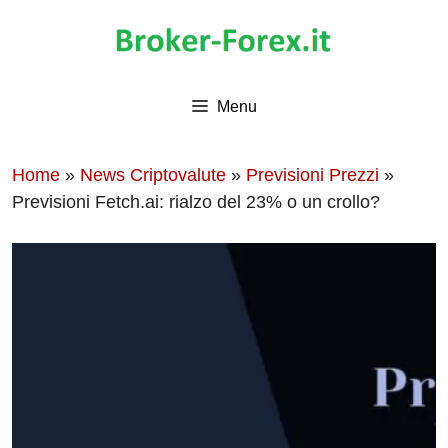
Vai
al
contenuto
Menu
Home
»
News Criptovalute
»
Previsioni Prezzi
»
Previsioni Fetch.ai: rialzo del 23% o un crollo?