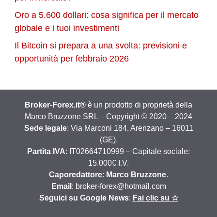
Oro a 5.600 dollari: cosa significa per il mercato
globale e i tuoi investimenti
Il Bitcoin si prepara a una svolta: previsioni e
opportunità per febbraio 2026
Broker-Forex.it®
è un prodotto di proprietà della
Marco Bruzzone SRL – Copyright © 2020 – 2024
Sede legale
: Via Marconi 184, Arenzano – 16011
(GE).
Partita IVA
: IT02664710999 – Capitale sociale:
15.000€ I.V.
Caporedattore
:
Marco Bruzzone
.
Email
: broker-forex@hotmail.com
Seguici su Google News
:
Fai clic su ☆