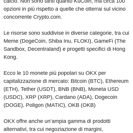
calcio. Non sono tanti quanto KuCoin, ma circa 100
opzioni in più rispetto a quelle che otterrai sul vicino
concorrente Crypto.com.
Le risorse sono suddivise in diverse categorie, tra cui
Meme (DogeCoin, Shiba Inu, FLOKI), GameFi (The
Sandbox, Decentraland) e progetti specifici di Hong
Kong.
Ecco le 10 monete più popolari su OKX per
capitalizzazione di mercato: Bitcoin (BTC), Ethereum
(ETH), Tether (USDT), BNB (BNB), Moneta USD
(USDC), XRP (XRP), Cardano (ADA), Dogecoin
(DOGE), Poligon (MATIC), OKB (OKB)
OKX offre anche un’ampia gamma di prodotti
alternativi, tra cui negoziazione di margini,