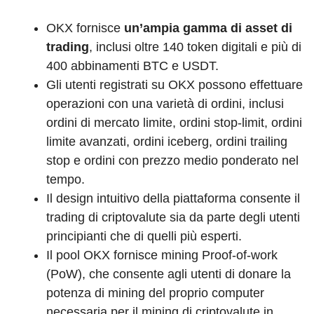
OKX fornisce
un’ampia gamma di asset di
trading
, inclusi oltre 140 token digitali e più di
400 abbinamenti BTC e USDT.
Gli utenti registrati su OKX possono effettuare
operazioni con una varietà di ordini, inclusi
ordini di mercato limite, ordini stop-limit, ordini
limite avanzati, ordini iceberg, ordini trailing
stop e ordini con prezzo medio ponderato nel
tempo.
Il design intuitivo della piattaforma consente il
trading di criptovalute sia da parte degli utenti
principianti che di quelli più esperti.
Il pool OKX fornisce mining Proof-of-work
(PoW), che consente agli utenti di donare la
potenza di mining del proprio computer
necessaria per il mining di criptovalute in