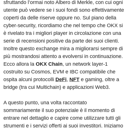
sfruttando l’ormai noto Albero di Merkle, con cui ogni
utente può vedere se i suoi fondi sono effettivamente
coperti da delle riserve oppure no. Sul piano della
cyber-security, ricordiamo che nel tempo che OKX si
è rivelato tra i migliori player in circolazione con una
serie di recensioni positive da parte dei suoi clienti.
Inoltre questo exchange mira a migliorarsi sempre di
più mostrandosi attento a evolversi in continuazione.
Ecco allora la
OKX Chain
, un network layer-1
costruito su Cosmos, EVM e IBC compatibile che
ospita alcuni protocolli
DeFi
,
NFT
e gaming, oltre a
bridge (tra cui Multichain) e applicazioni Web3.
A questo punto, una volta raccontato
sommariamente il suo potenziale è il momento di
entrare nel dettaglio e capire come utilizzare tutti gli
strumenti e i servizi offerti ai suoi investitori. Iniziamo