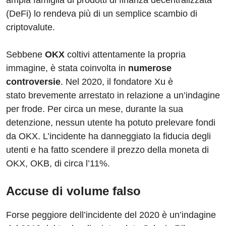
ampia famiglia di prodotti di finanza decentralizzata
(DeFi) lo rendeva più di un semplice scambio di
criptovalute.
Sebbene
OKX
coltivi attentamente la propria
immagine, è stata coinvolta in
numerose
controversie
. Nel 2020, il fondatore Xu è
stato brevemente arrestato in relazione a un’indagine
per frode. Per circa un mese, durante la sua
detenzione, nessun utente ha potuto prelevare fondi
da OKX. L’incidente ha danneggiato la fiducia degli
utenti e ha fatto scendere il prezzo della moneta di
OKX, OKB, di circa l’11%.
Accuse di volume falso
Forse peggiore dell’incidente del 2020 è un’indagine