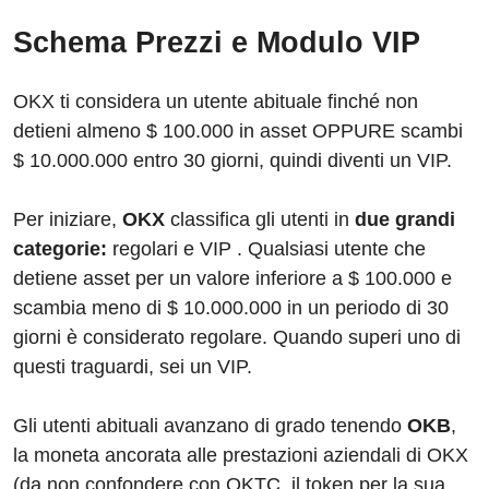
Schema Prezzi e Modulo VIP
OKX ti considera un utente abituale finché non
detieni almeno $ 100.000 in asset OPPURE scambi
$ 10.000.000 entro 30 giorni, quindi diventi un VIP.
Per iniziare,
OKX
classifica gli utenti in
due grandi
categorie:
regolari e VIP . Qualsiasi utente che
detiene asset per un valore inferiore a $ 100.000 e
scambia meno di $ 10.000.000 in un periodo di 30
giorni è considerato regolare. Quando superi uno di
questi traguardi, sei un VIP.
Gli utenti abituali avanzano di grado tenendo
OKB
,
la moneta ancorata alle prestazioni aziendali di OKX
(da non confondere con OKTC, il token per la sua