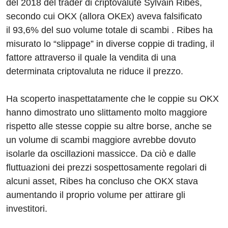
del 2018 del trader di criptovalute Sylvain Ribes,
secondo cui OKX (allora OKEx) aveva falsificato
il 93,6% del suo volume totale di scambi . Ribes ha
misurato lo “slippage” in diverse coppie di trading, il
fattore attraverso il quale la vendita di una
determinata criptovaluta ne riduce il prezzo.
Ha scoperto inaspettatamente che le coppie su OKX
hanno dimostrato uno slittamento molto maggiore
rispetto alle stesse coppie su altre borse, anche se
un volume di scambi maggiore avrebbe dovuto
isolarle da oscillazioni massicce. Da ciò e dalle
fluttuazioni dei prezzi sospettosamente regolari di
alcuni asset, Ribes ha concluso che OKX stava
aumentando il proprio volume per attirare gli
investitori.