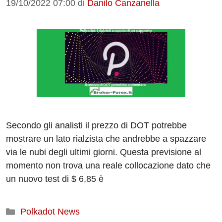
19/10/2022 07:00
di
Danilo Canzanella
Secondo gli analisti il prezzo di DOT potrebbe
mostrare un lato rialzista che andrebbe a spazzare
via le nubi degli ultimi giorni. Questa previsione al
momento non trova una reale collocazione dato che
un nuovo test di $ 6,85 è
Categorie
Polkadot News