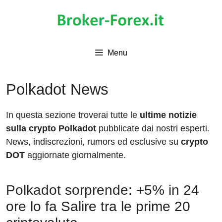
Vai
al
contenuto
Menu
Polkadot News
In questa sezione troverai tutte le
ultime notizie
sulla crypto Polkadot
pubblicate dai nostri esperti.
News, indiscrezioni, rumors ed esclusive su
crypto
DOT
aggiornate giornalmente.
Polkadot sorprende: +5% in 24
ore lo fa Salire tra le prime 20