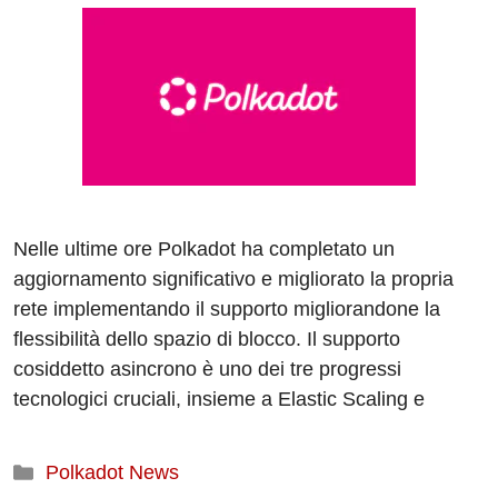
Nelle ultime ore Polkadot ha completato un
aggiornamento significativo e migliorato la propria
rete implementando il supporto migliorandone la
flessibilità dello spazio di blocco. Il supporto
cosiddetto asincrono è uno dei tre progressi
tecnologici cruciali, insieme a Elastic Scaling e
Categorie
Polkadot News