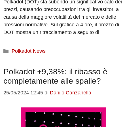
Polkadot (DOT) sta subendo un significativo calo dei
prezzi, causando preoccupazioni tra gli investitori a
causa della maggiore volatilità del mercato e delle
pressioni normative. Sul grafico a 4 ore, il prezzo di
DOT mostra un ritracciamento a seguito di
Categorie
Polkadot News
Polkadot +9,38%: il ribasso è
completamente alle spalle?
25/05/2024 12:45
di
Danilo Canzanella