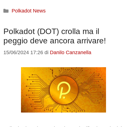
Categorie
Polkadot News
Polkadot (DOT) crolla ma il
peggio deve ancora arrivare!
15/06/2024 17:26
di
Danilo Canzanella