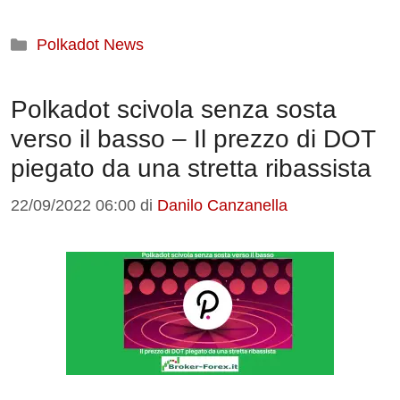
Categorie
Polkadot News
Polkadot scivola senza sosta
verso il basso – Il prezzo di DOT
piegato da una stretta ribassista
22/09/2022 06:00
di
Danilo Canzanella