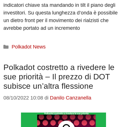
indicatori chiave sta mandando in tilt il piano degli
investitori. Su questa lunghezza d’onda è possibile
un dietro front per il movimento dei rialzisti che
avrebbe portato ad un incremento
Categorie
Polkadot News
Polkadot costretto a rivedere le
sue priorità – Il prezzo di DOT
subisce un’altra flessione
08/10/2022 10:08
di
Danilo Canzanella