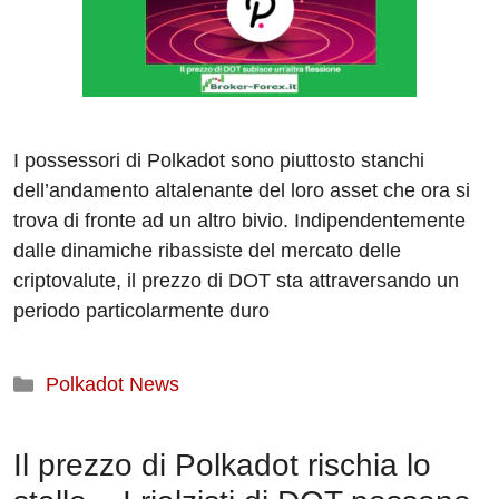
I possessori di Polkadot sono piuttosto stanchi
dell’andamento altalenante del loro asset che ora si
trova di fronte ad un altro bivio. Indipendentemente
dalle dinamiche ribassiste del mercato delle
criptovalute, il prezzo di DOT sta attraversando un
periodo particolarmente duro
Categorie
Polkadot News
Il prezzo di Polkadot rischia lo