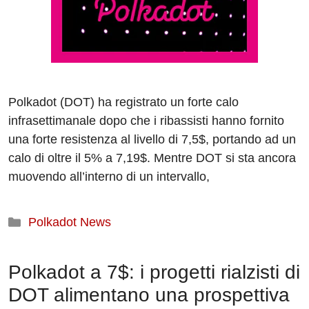
Polkadot (DOT) ha registrato un forte calo
infrasettimanale dopo che i ribassisti hanno fornito
una forte resistenza al livello di 7,5$, portando ad un
calo di oltre il 5% a 7,19$. Mentre DOT si sta ancora
muovendo all’interno di un intervallo,
Categorie
Polkadot News
Polkadot a 7$: i progetti rialzisti di
DOT alimentano una prospettiva