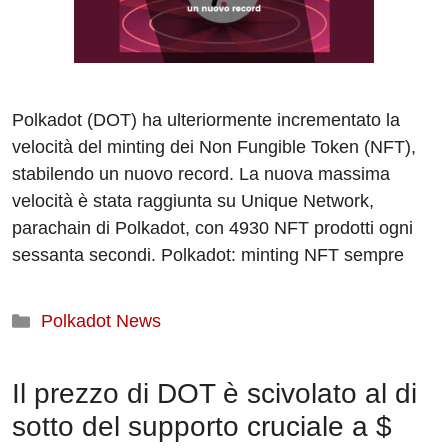
Polkadot (DOT) ha ulteriormente incrementato la
velocità del minting dei Non Fungible Token (NFT),
stabilendo un nuovo record. La nuova massima
velocità è stata raggiunta su Unique Network,
parachain di Polkadot, con 4930 NFT prodotti ogni
sessanta secondi. Polkadot: minting NFT sempre
Categorie
Polkadot News
Il prezzo di DOT è scivolato al di
sotto del supporto cruciale a $