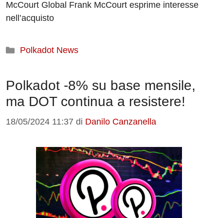
McCourt Global Frank McCourt esprime interesse
nell’acquisto
Categorie
Polkadot News
Polkadot -8% su base mensile,
ma DOT continua a resistere!
18/05/2024 11:37
di
Danilo Canzanella