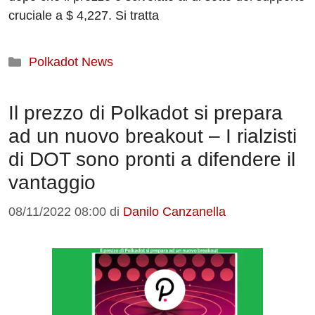
cruciale a $ 4,227. Si tratta
Categorie
Polkadot News
Il prezzo di Polkadot si prepara
ad un nuovo breakout – I rialzisti
di DOT sono pronti a difendere il
vantaggio
08/11/2022 08:00
di
Danilo Canzanella