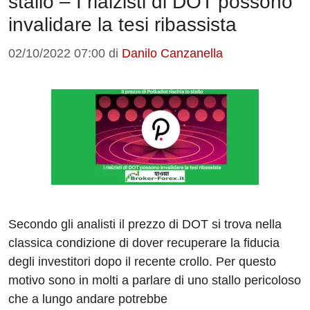
stallo – I rialzisti di DOT possono
invalidare la tesi ribassista
02/10/2022 07:00
di
Danilo Canzanella
Secondo gli analisti il prezzo di DOT si trova nella
classica condizione di dover recuperare la fiducia
degli investitori dopo il recente crollo. Per questo
motivo sono in molti a parlare di uno stallo pericoloso
che a lungo andare potrebbe