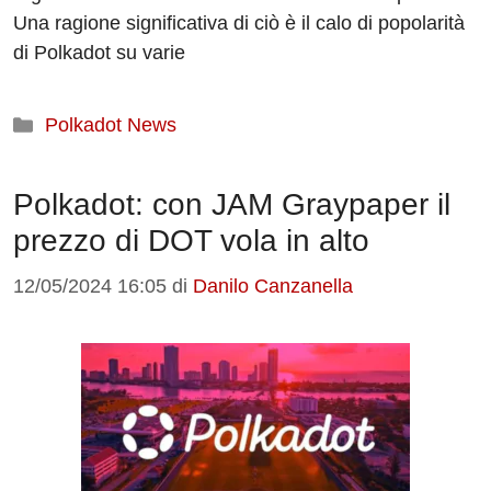
Una ragione significativa di ciò è il calo di popolarità
di Polkadot su varie
Categorie
Polkadot News
Polkadot: con JAM Graypaper il
prezzo di DOT vola in alto
12/05/2024 16:05
di
Danilo Canzanella