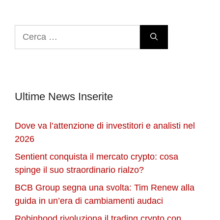
Ricerca
per:
Ultime News Inserite
Dove va l’attenzione di investitori e analisti nel
2026
Sentient conquista il mercato crypto: cosa
spinge il suo straordinario rialzo?
BCB Group segna una svolta: Tim Renew alla
guida in un’era di cambiamenti audaci
Robinhood rivoluziona il trading crypto con