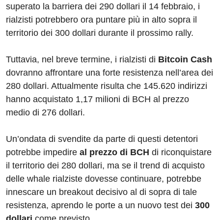
superato la barriera dei 290 dollari il 14 febbraio, i
rialzisti potrebbero ora puntare più in alto sopra il
territorio dei 300 dollari durante il prossimo rally.
Tuttavia, nel breve termine, i rialzisti di
Bitcoin Cash
dovranno affrontare una forte resistenza nell’area dei
280 dollari. Attualmente risulta che 145.620 indirizzi
hanno acquistato 1,17 milioni di BCH al prezzo
medio di 276 dollari.
Un’ondata di svendite da parte di questi detentori
potrebbe impedire
al prezzo di BCH
di riconquistare
il territorio dei 280 dollari, ma se il trend di acquisto
delle whale rialziste dovesse continuare, potrebbe
innescare un breakout decisivo al di sopra di tale
resistenza, aprendo le porte a un nuovo test dei
300
dollari
come previsto.