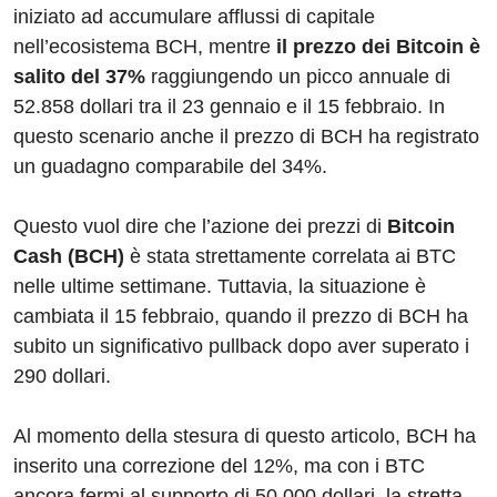
iniziato ad accumulare afflussi di capitale
nell’ecosistema BCH, mentre
il prezzo dei Bitcoin è
salito del 37%
raggiungendo un picco annuale di
52.858 dollari tra il 23 gennaio e il 15 febbraio. In
questo scenario anche il prezzo di BCH ha registrato
un guadagno comparabile del 34%.
Questo vuol dire che l’azione dei prezzi di
Bitcoin
Cash (BCH)
è stata strettamente correlata ai BTC
nelle ultime settimane. Tuttavia, la situazione è
cambiata il 15 febbraio, quando il prezzo di BCH ha
subito un significativo pullback dopo aver superato i
290 dollari.
Al momento della stesura di questo articolo, BCH ha
inserito una correzione del 12%, ma con i BTC
ancora fermi al supporto di 50.000 dollari, la stretta