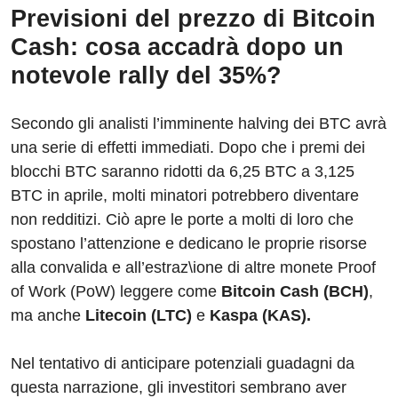
Previsioni del prezzo di Bitcoin
Cash: cosa accadrà dopo un
notevole rally del 35%?
Secondo gli analisti l’imminente halving dei BTC avrà
una serie di effetti immediati. Dopo che i premi dei
blocchi BTC saranno ridotti da 6,25 BTC a 3,125
BTC in aprile, molti minatori potrebbero diventare
non redditizi. Ciò apre le porte a molti di loro che
spostano l’attenzione e dedicano le proprie risorse
alla convalida e all’estraz\ione di altre monete Proof
of Work (PoW) leggere come
Bitcoin Cash (BCH)
,
ma anche
Litecoin (LTC
)
e
Kaspa (KAS).
Nel tentativo di anticipare potenziali guadagni da
questa narrazione, gli investitori sembrano aver