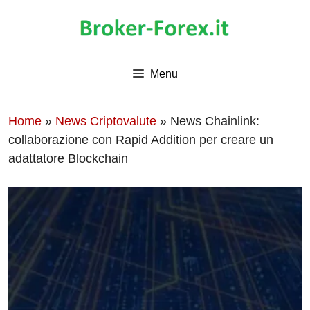
Vai
al
contenuto
Menu
Home
»
News Criptovalute
»
News Chainlink:
collaborazione con Rapid Addition per creare un
adattatore Blockchain