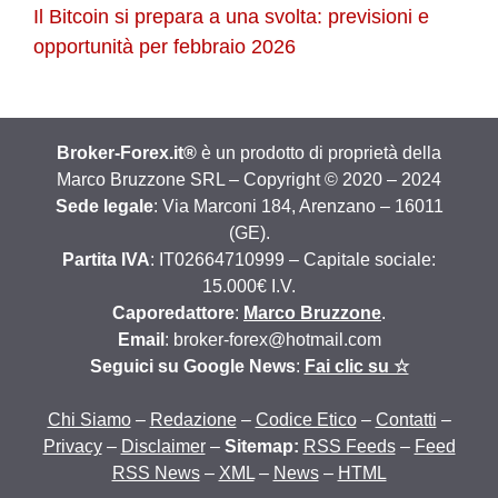
Il Bitcoin si prepara a una svolta: previsioni e
opportunità per febbraio 2026
Broker-Forex.it®
è un prodotto di proprietà della
Marco Bruzzone SRL – Copyright © 2020 – 2024
Sede legale
: Via Marconi 184, Arenzano – 16011
(GE).
Partita IVA
: IT02664710999 – Capitale sociale:
15.000€ I.V.
Caporedattore
:
Marco Bruzzone
.
Email
: broker-forex@hotmail.com
Seguici su Google News
:
Fai clic su ☆
Chi Siamo
–
Redazione
–
Codice Etico
–
Contatti
–
Privacy
–
Disclaimer
–
Sitemap:
RSS Feeds
–
Feed
RSS News
–
XML
–
News
–
HTML