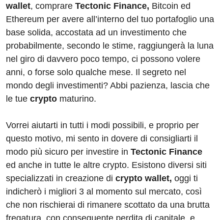
wallet
, comprare
Tectonic Finance,
Bitcoin ed
Ethereum per avere all’interno del tuo portafoglio una
base solida, accostata ad un investimento che
probabilmente, secondo le stime, raggiungerà la luna
nel giro di davvero poco tempo, ci possono volere
anni, o forse solo qualche mese. Il segreto nel
mondo degli investimenti? Abbi pazienza, lascia che
le tue
crypto
maturino.
Vorrei aiutarti in tutti i modi possibili, e proprio per
questo motivo, mi sento in dovere di consigliarti il
modo più sicuro per investire in
Tectonic Finance
ed anche in tutte le altre crypto. Esistono diversi siti
specializzati in creazione di
crypto wallet,
oggi ti
indicherò i migliori 3 al momento sul mercato, così
che non rischierai di rimanere scottato da una brutta
fregatura, con conseguente perdita di capitale, e