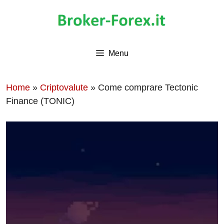
Vai
al
contenuto
Menu
Home
»
Criptovalute
»
Come comprare Tectonic
Finance (TONIC)