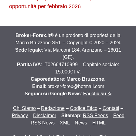
opportunità per febbraio 2026
Broker-Forex.it®
è un prodotto di proprietà della
Marco Bruzzone SRL – Copyright © 2020 – 2024
Sede legale
: Via Marconi 184, Arenzano – 16011
(GE).
Partita IVA
: IT02664710999 – Capitale sociale:
15.000€ I.V.
Caporedattore
:
Marco Bruzzone
.
Email
: broker-forex@hotmail.com
Seguici su Google News
:
Fai clic su ☆
Chi Siamo
–
Redazione
–
Codice Etico
–
Contatti
–
Privacy
–
Disclaimer
–
Sitemap:
RSS Feeds
–
Feed
RSS News
–
XML
–
News
–
HTML