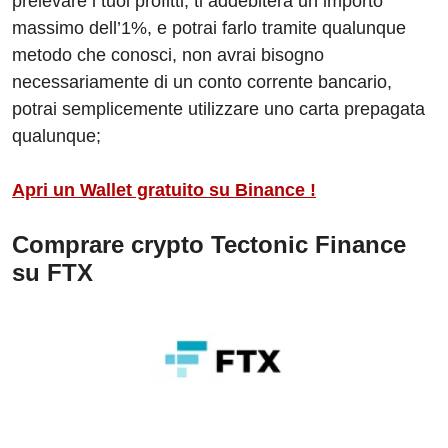
prelevare i tuoi profitti, ti addebiterà un importo
massimo dell’1%, e potrai farlo tramite qualunque
metodo che conosci, non avrai bisogno
necessariamente di un conto corrente bancario,
potrai semplicemente utilizzare uno carta prepagata
qualunque;
Apri un Wallet gratuito su Binance !
Comprare crypto Tectonic Finance
su FTX