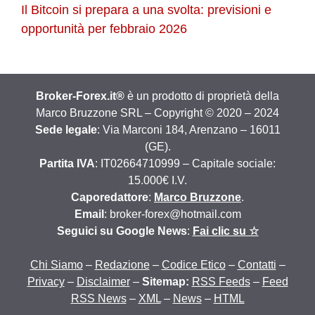
Il Bitcoin si prepara a una svolta: previsioni e
opportunità per febbraio 2026
Broker-Forex.it®
è un prodotto di proprietà della
Marco Bruzzone SRL – Copyright © 2020 – 2024
Sede legale
: Via Marconi 184, Arenzano – 16011
(GE).
Partita IVA
: IT02664710999 – Capitale sociale:
15.000€ I.V.
Caporedattore
:
Marco Bruzzone
.
Email
: broker-forex@hotmail.com
Seguici su Google News
:
Fai clic su ☆
Chi Siamo
–
Redazione
–
Codice Etico
–
Contatti
–
Privacy
–
Disclaimer
–
Sitemap:
RSS Feeds
–
Feed
RSS News
–
XML
–
News
–
HTML