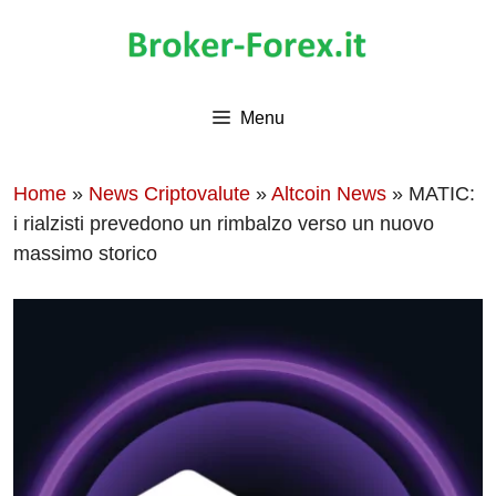
Vai
al
contenuto
Menu
Home
»
News Criptovalute
»
Altcoin News
»
MATIC:
i rialzisti prevedono un rimbalzo verso un nuovo
massimo storico