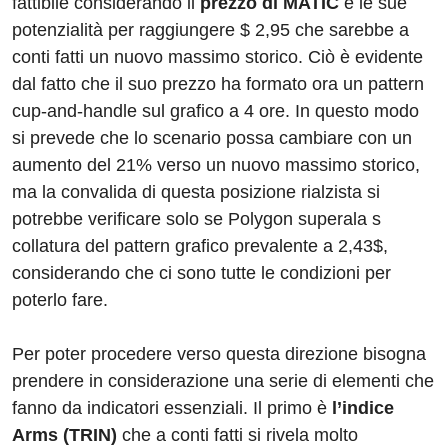
fattibile considerando il
prezzo di MATIC
e le sue
potenzialità per raggiungere $ 2,95 che sarebbe a
conti fatti un nuovo massimo storico. Ciò è evidente
dal fatto che il suo prezzo ha formato ora un pattern
cup-and-handle sul grafico a 4 ore. In questo modo
si prevede che lo scenario possa cambiare con un
aumento del 21% verso un nuovo massimo storico,
ma la convalida di questa posizione rialzista si
potrebbe verificare solo se Polygon superala s
collatura del pattern grafico prevalente a 2,43$,
considerando che ci sono tutte le condizioni per
poterlo fare.
Per poter procedere verso questa direzione bisogna
prendere in considerazione una serie di elementi che
fanno da indicatori essenziali. Il primo è
l’indice
Arms (TRIN)
che a conti fatti si rivela molto