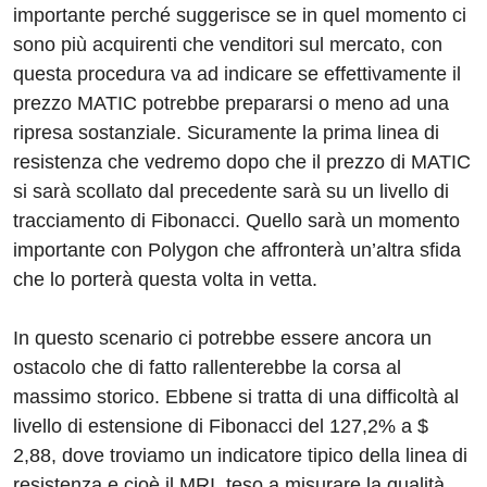
importante perché suggerisce se in quel momento ci
sono più acquirenti che venditori sul mercato, con
questa procedura va ad indicare se effettivamente il
prezzo MATIC potrebbe prepararsi o meno ad una
ripresa sostanziale. Sicuramente la prima linea di
resistenza che vedremo dopo che il prezzo di MATIC
si sarà scollato dal precedente sarà su un livello di
tracciamento di Fibonacci. Quello sarà un momento
importante con Polygon che affronterà un’altra sfida
che lo porterà questa volta in vetta.
In questo scenario ci potrebbe essere ancora un
ostacolo che di fatto rallenterebbe la corsa al
massimo storico. Ebbene si tratta di una difficoltà al
livello di estensione di Fibonacci del 127,2% a $
2,88, dove troviamo un indicatore tipico della linea di
resistenza e cioè il MRI, teso a misurare la qualità