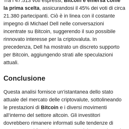
Tra i 47.513 voti espressi,
Bitcoin è emersa come
la prima scelta
, assicurandosi il 45% dei voti di circa
21.380 partecipanti. Ciò è in linea con il costante
impegno di Michael Dell nelle conversazioni
incentrate su Bitcoin, suggerendo il suo possibile
rinnovato interesse per la criptovaluta. In
precedenza, Dell ha mostrato un discreto supporto
per Bitcoin, aggiungendo strati alle speculazioni
attuali.
Conclusione
Questa analisi fornisce un’istantanea dello stato
attuale del mercato delle criptovalute, sottolineando
le prestazioni di
Bitcoin
e i diversi movimenti
all’interno del settore altcoin. Gli investitori
dovrebbero rimanere informati sulle tendenze di