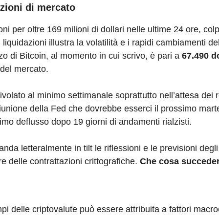
zioni di mercato
oni per oltre 169 milioni di dollari nelle ultime 24 ore, col
liquidazioni illustra la volatilità e i rapidi cambiamenti d
ezzo di Bitcoin, al momento in cui scrivo, è pari a
67.490 do
 del mercato.
ivolato al minimo settimanale soprattutto nell’attesa dei re
la riunione della Fed che dovrebbe esserci il prossimo mar
rimo deflusso dopo 19 giorni di andamenti rialzisti.
a letteralmente in tilt le riflessioni e le previsioni degli 
 delle contrattazioni crittografiche.
Che cosa succeder
pi delle criptovalute può essere attribuita a fattori mac