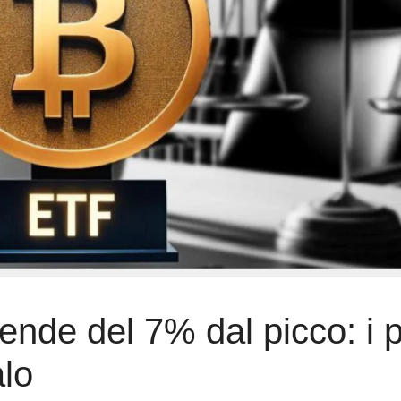
cende del 7% dal picco: i p
alo