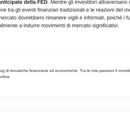
anticipate della FED
. Mentre gli investitori attraversano 
 tra gli eventi finanziari tradizionali e le reazioni del m
ercato dovrebbero rimanere vigili e informati, poiché i futu
lmente a indurre movimenti di mercato significativi.
log di tematiche finanziarie ed economiche. Tra le mie passioni il mond
online.