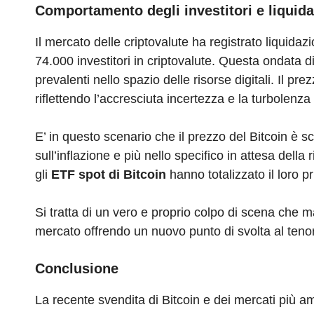
Comportamento degli investitori e liquida
Il mercato delle criptovalute ha registrato liquidazi
74.000 investitori in criptovalute. Questa ondata di 
prevalenti nello spazio delle risorse digitali. Il pr
riflettendo l’accresciuta incertezza e la turbolenza
E’ in questo scenario che il prezzo del Bitcoin è sc
sull’inflazione e più nello specifico in attesa del
gli
ETF spot di Bitcoin
hanno totalizzato il loro p
Si tratta di un vero e proprio colpo di scena che mand
mercato offrendo un nuovo punto di svolta al tenore
Conclusione
La recente svendita di Bitcoin e dei mercati più am