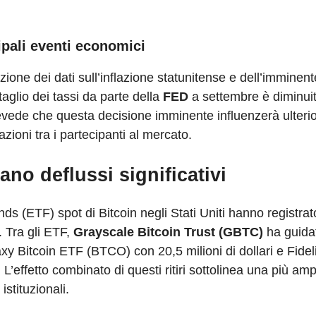
ipali eventi economici
azione dei dati sull’inflazione statunitense e dell’imminen
aglio dei tassi da parte della
FED
a settembre è diminuit
revede che questa decisione imminente influenzerà ulterio
ioni tra i partecipanti al mercato.
ano deflussi significativi
 (ETF) spot di Bitcoin negli Stati Uniti hanno registrato
. Tra gli ETF,
Grayscale Bitcoin Trust (GBTC)
ha guidat
axy Bitcoin ETF (BTCO) con 20,5 milioni di dollari e Fidel
 L’effetto combinato di questi ritiri sottolinea una più a
 istituzionali.