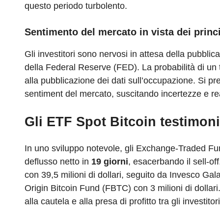
questo periodo turbolento.
Sentimento del mercato in vista dei princ
Gli investitori sono nervosi in attesa della pubblic
della Federal Reserve (FED). La probabilità di un t
alla pubblicazione dei dati sull’occupazione. Si p
sentiment del mercato, suscitando incertezze e reaz
Gli ETF Spot Bitcoin testimoni
In uno sviluppo notevole, gli Exchange-Traded Funds
deflusso netto in
19 giorni
, esacerbando il sell-off
con 39,5 milioni di dollari, seguito da Invesco Gal
Origin Bitcoin Fund (FBTC) con 3 milioni di dollari.
alla cautela e alla presa di profitto tra gli investitori