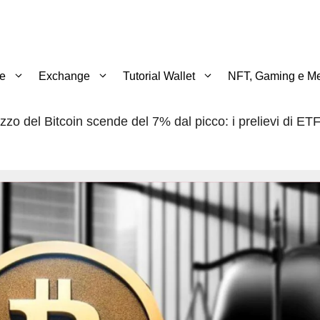
te
Exchange
Tutorial Wallet
NFT, Gaming e Me
ezzo del Bitcoin scende del 7% dal picco: i prelievi di ET