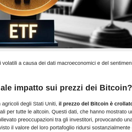
i volatili a causa dei dati macroeconomici e del sentiment
ale impatto sui prezzi dei Bitcoin
agricoli degli Stati Uniti,
il prezzo del Bitcoin è crollat
 per tutte le altcoin. Questi dati, che hanno mostrato u
llevato preoccupazioni tra gli investitori, provocando un
visto il valore del loro portafoglio ridursi sostanzialmente