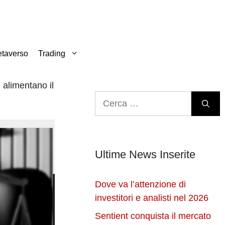
taverso
Trading
F alimentano il
Ricerca
per:
Ultime News Inserite
Dove va l’attenzione di
investitori e analisti nel 2026
Sentient conquista il mercato