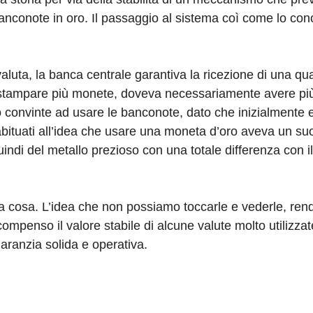
anconote in oro. Il passaggio al sistema coì come lo co
aluta, la banca centrale garantiva la ricezione di una quan
a stampare più monete, doveva necessariamente avere più
 convinte ad usare le banconote, dato che inizialmente 
abituati all’idea che usare una moneta d’oro aveva un su
ndi del metallo prezioso con una totale differenza con i
 cosa. L’idea che non possiamo toccarle e vederle, ren
mpenso il valore stabile di alcune valute molto utilizzate
garanzia solida e operativa.