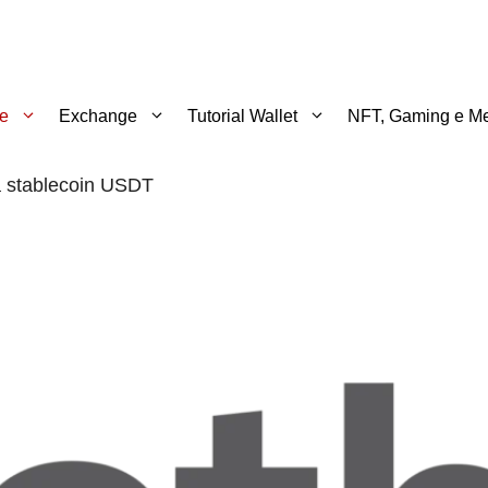
te
Exchange
Tutorial Wallet
NFT, Gaming e Me
la stablecoin USDT