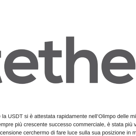
è la USDT si è attestata rapidamente nell’Olimpo delle mig
empre più crescente successo commerciale, è stata più v
 recensione cerchermo di fare luce sulla sua posizione in