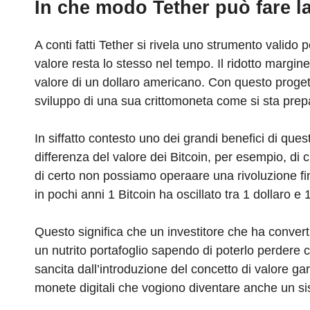
In che modo
Tether può fare l
A conti fatti Tether si rivela uno strumento valido 
valore resta lo stesso nel tempo. Il ridotto marg
valore di un dollaro americano. Con questo prog
sviluppo di una sua crittomoneta come si sta pre
In siffatto contesto uno dei grandi benefici di ques
differenza del valore dei Bitcoin, per esempio, di
di certo non possiamo operaare una rivoluzione fi
in pochi anni 1 Bitcoin ha oscillato tra 1 dollaro 
Questo significa che un investitore che ha convertit
un nutrito portafoglio sapendo di poterlo perdere 
sancita dall’introduzione del concetto di valore ga
monete digitali che vogiono diventare anche un s