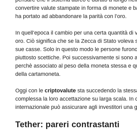
convertire valute stampate in forma di monete e b
ha portato ad abbandonare la parità con l’oro.
In quell’epoca il cambio per una certa quantità di v
oro. Ciò significa che se la Zecca di Stato volev
sue casse. Solo in questo modo le persone furono
piuttosto scettiche. Poi successivamente si sono 
perchè associato al peso della moneta stessa e qui
della cartamoneta.
Oggi con le
criptovalute
sta succedendo la stessa
complessa la loro accettazione su larga scala. In co
internazionale può assicurare agli investitori una 
Tether: pareri contrastanti