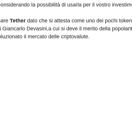
e considerando la possibilità di usarla per il vostro investi
usare
Tether
dato che si attesta come uno dei pochi toke
 di Giancarlo Devasini,a cui si deve il merito della popolar
uzionato il mercato delle criptovalute.