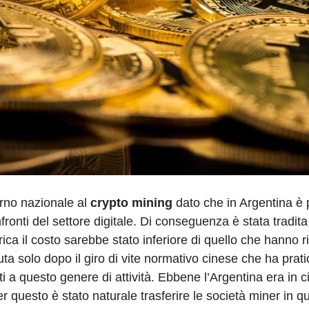
erno nazionale al
crypto mining
dato che in Argentina è 
nti del settore digitale. Di conseguenza è stata tradita 
ca il costo sarebbe stato inferiore di quello che hanno r
venuta solo dopo il giro di vite normativo cinese che ha pra
i a questo genere di attività. Ebbene l’Argentina era in ci
er questo è stato naturale trasferire le società miner in q