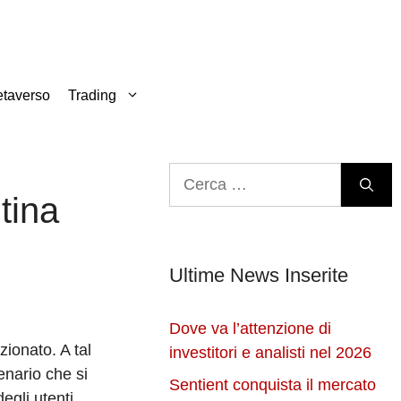
taverso
Trading
Ricerca
per:
tina
Ultime News Inserite
Dove va l’attenzione di
ionato. A tal
investitori e analisti nel 2026
enario che si
Sentient conquista il mercato
egli utenti