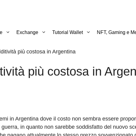
te
Exchange
Tutorial Wallet
NFT, Gaming e Me
ditività più costosa in Argentina
tività più costosa in Argen
emi in Argentina dove il costo non sembra essere proporz
di guerra, in quanto non sarebbe soddisfatto del nuovo sc
 che pagano attualmente lo stesso prezzo sovvenzionato d