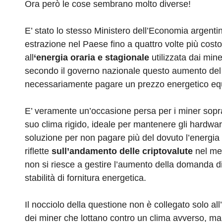
Ora però le cose sembrano molto diverse!
E’ stato lo stesso Ministero dell’Economia argentino
estrazione nel Paese fino a quattro volte più cost
all
‘energia oraria e stagionale
utilizzata dai min
secondo il governo nazionale questo aumento del pr
necessariamente pagare un prezzo energetico equiv
E’ veramente un’occasione persa per i miner sopra
suo clima rigido, ideale per mantenere gli hardw
soluzione per non pagare più del dovuto l’energia e
riflette
sull’andamento delle criptovalute
nel mer
non si riesce a gestire l’aumento della domanda di
stabilità di fornitura energetica.
Il nocciolo della questione non è collegato solo al
dei miner che lottano contro un clima avverso, ma 