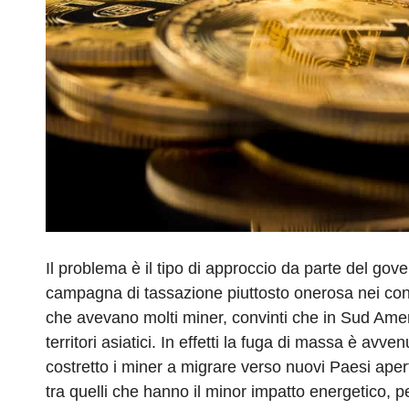
Il problema è il tipo di approccio da parte del gov
campagna di tassazione piuttosto onerosa nei confro
che avevano molti miner, convinti che in Sud Ameri
territori asiatici. In effetti la fuga di massa è av
costretto i miner a migrare verso nuovi Paesi apert
tra quelli che hanno il minor impatto energetico, p