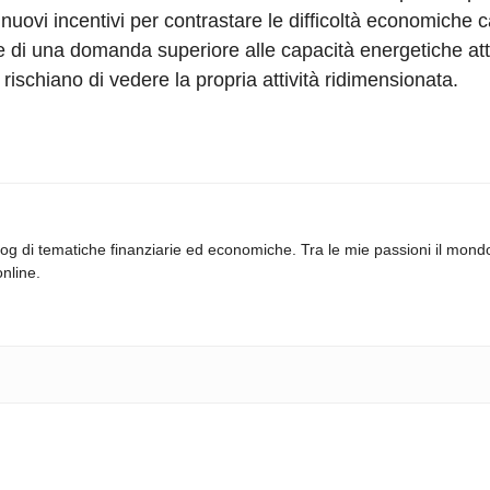
I nuovi incentivi per contrastare le difficoltà economiche 
 di una domanda superiore alle capacità energetiche attu
ischiano di vedere la propria attività ridimensionata.
log di tematiche finanziarie ed economiche. Tra le mie passioni il mond
online.