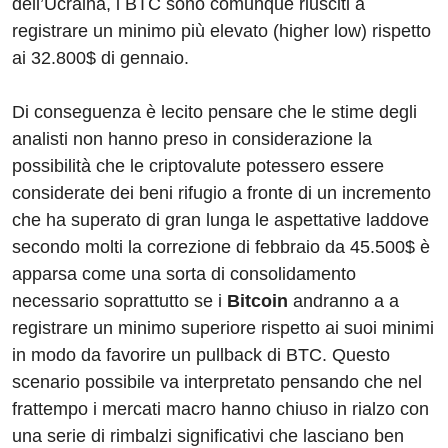
dell’Ucraina, i BTC sono comunque riusciti a
registrare un minimo più elevato (higher low) rispetto
ai 32.800$ di gennaio.
Di conseguenza è lecito pensare che le stime degli
analisti non hanno preso in considerazione la
possibilità che le criptovalute potessero essere
considerate dei beni rifugio a fronte di un incremento
che ha superato di gran lunga le aspettative laddove
secondo molti la correzione di febbraio da 45.500$ è
apparsa come una sorta di consolidamento
necessario soprattutto se i
Bitcoin
andranno a a
registrare un minimo superiore rispetto ai suoi minimi
in modo da favorire un pullback di BTC. Questo
scenario possibile va interpretato pensando che nel
frattempo i mercati macro hanno chiuso in rialzo con
una serie di rimbalzi significativi che lasciano ben