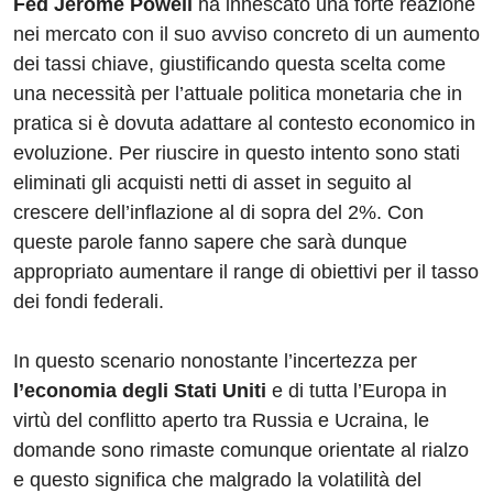
Fed Jerome Powell
ha innescato una forte reazione
nei mercato con il suo avviso concreto di un aumento
dei tassi chiave, giustificando questa scelta come
una necessità per l’attuale politica monetaria che in
pratica si è dovuta adattare al contesto economico in
evoluzione. Per riuscire in questo intento sono stati
eliminati gli acquisti netti di asset in seguito al
crescere dell’inflazione al di sopra del 2%. Con
queste parole fanno sapere che sarà dunque
appropriato aumentare il range di obiettivi per il tasso
dei fondi federali.
In questo scenario nonostante l’incertezza per
l’economia degli Stati Uniti
e di tutta l’Europa in
virtù del conflitto aperto tra Russia e Ucraina, le
domande sono rimaste comunque orientate al rialzo
e questo significa che malgrado la volatilità del