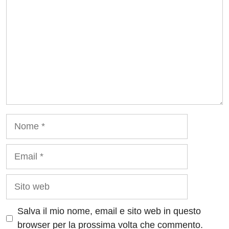
Nome
Email
Sito
web
Salva il mio nome, email e sito web in questo
browser per la prossima volta che commento.