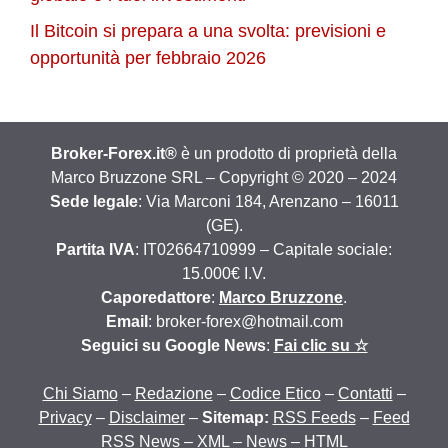
Il Bitcoin si prepara a una svolta: previsioni e
opportunità per febbraio 2026
Broker-Forex.it®
è un prodotto di proprietà della
Marco Bruzzone SRL – Copyright © 2020 – 2024
Sede legale
: Via Marconi 184, Arenzano – 16011
(GE).
Partita IVA
: IT02664710999 – Capitale sociale:
15.000€ I.V.
Caporedattore
:
Marco Bruzzone
.
Email
: broker-forex@hotmail.com
Seguici su Google News
:
Fai clic su ☆
Chi Siamo
–
Redazione
–
Codice Etico
–
Contatti
–
Privacy
–
Disclaimer
–
Sitemap:
RSS Feeds
–
Feed
RSS News
–
XML
–
News
–
HTML