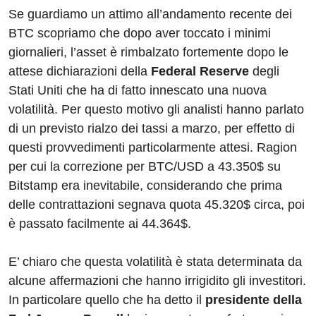
Se guardiamo un attimo all’andamento recente dei
BTC scopriamo che dopo aver toccato i minimi
giornalieri, l’asset è rimbalzato fortemente dopo le
attese dichiarazioni della
Federal Reserve
degli
Stati Uniti che ha di fatto innescato una nuova
volatilità. Per questo motivo gli analisti hanno parlato
di un previsto rialzo dei tassi a marzo, per effetto di
questi provvedimenti particolarmente attesi. Ragion
per cui la correzione per BTC/USD a 43.350$ su
Bitstamp era inevitabile, considerando che prima
delle contrattazioni segnava quota 45.320$ circa, poi
è passato facilmente ai 44.364$.
E’ chiaro che questa volatilità è stata determinata da
alcune affermazioni che hanno irrigidito gli investitori.
In particolare quello che ha detto il
presidente della