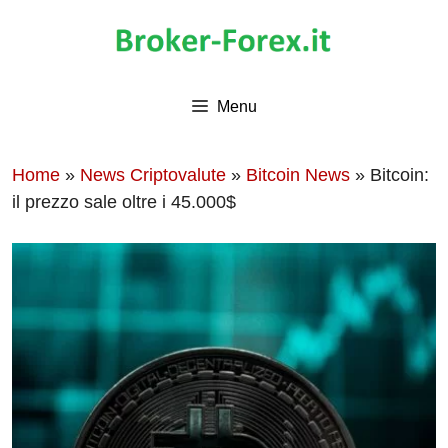
Vai
al
contenuto
Menu
Home
»
News Criptovalute
»
Bitcoin News
»
Bitcoin:
il prezzo sale oltre i 45.000$