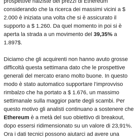
prospettive rialziste dei prezzi di Ethereum
considerando che la ricerca dei massimi vicini a $
2.000 è iniziata una volta che si è assicurato il
supporto a $ 1.260. Da quel momento in poi si è
aperta la strada a un movimento del
39,35%
a
1.897$.
Diciamo che gli acquirenti non hanno avuto grosse
difficoltà questa settimana dato che le prospettive
generali del mercato erano molto buone. In questo
modo è stato automatico supportare l’improvviso
rimbalzo che ha portato a $ 1.676, un massimo
settimanale sulla maggior parte degli scambi. Per
questo motivo gli analisti continuano a sostenere che
Ethereum
è a metà del suo obiettivo di breakout,
dopo essersi ridimensionato su un valore di 23,91%.
Ora i dati tecnici possono aiutarci ad avere una