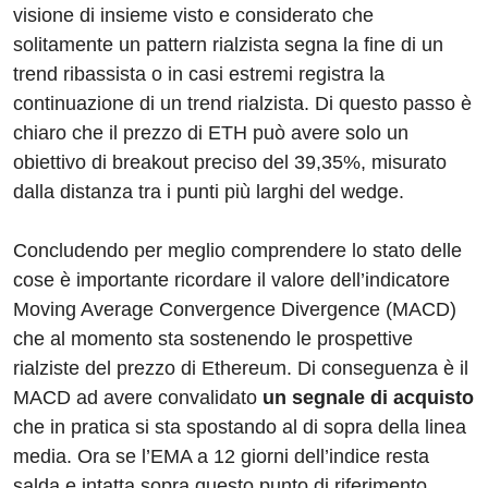
visione di insieme visto e considerato che
solitamente un pattern rialzista segna la fine di un
trend ribassista o in casi estremi registra la
continuazione di un trend rialzista. Di questo passo è
chiaro che il prezzo di ETH può avere solo un
obiettivo di breakout preciso del 39,35%, misurato
dalla distanza tra i punti più larghi del wedge.
Concludendo per meglio comprendere lo stato delle
cose è importante ricordare il valore dell’indicatore
Moving Average Convergence Divergence (MACD)
che al momento sta sostenendo le prospettive
rialziste del prezzo di Ethereum. Di conseguenza è il
MACD ad avere convalidato
un segnale di acquisto
che in pratica si sta spostando al di sopra della linea
media. Ora se l’EMA a 12 giorni dell’indice resta
salda e intatta sopra questo punto di riferimento