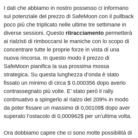
I dati che abbiamo in nostro possesso ci informano
sul potenziale del prezzo di SafeMoon con il pullback
poco più che triplicato nelle ultime tre settimane in
diverse sessioni. Questo
ritracciamento
permetterà
ai rialzisti di rimboccarsi le maniche con lo scopo di
concentrare tutte le proprie forze in vista di una
nuova rincorsa. In questo modo il prezzo di
SafeMoon pianifica la sua prossima mossa
strategica. Su questa lunghezza d’onda è stato
fissato un minimo di circa $ 0,000356 dopo averlo
contrassegnato più volte. E’ stato però il rally
continuativo a spingerlo al rialzo del 209% in modo
da poter fissare un massimo di 0,00109$ dopo aver
superato l’ostacolo di 0,000962$ per un’ultima volta.
Ora dobbiamo capire che ci sono molte possibilità di