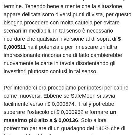
termine. Tenendo bene a mente che la situazione
appare delicata sotto diversi punti di vista, per questo
bisogna procedere con molta cautela per evitare
scenari irrimediabili. In tal senso è necessario
ricordare che qualsiasi inversione al di sopra di
$
0,000511
ha il potenziale per innescare un’altra
impressionante rincorsa che di fatto cambierebbe
nuovamente le carte in tavola disorientando gli
investitori piuttosto confusi in tal senso.
Per intenderci ora procediamo per ipotesi per capire
come muoversi. Ebbene se SafeMoon si avvia
facilmente verso i $ 0,000574, il rally potrebbe
superare l’ostacolo di $ 0,000962 e formare
un
massimo più alto a $ 0,00136
. Solo allora
potremmo parlare di un guadagno del 140% che di