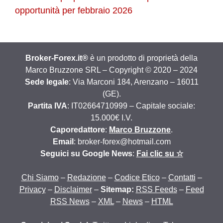
opportunità per febbraio 2026
Broker-Forex.it®
è un prodotto di proprietà della
Marco Bruzzone SRL – Copyright © 2020 – 2024
Sede legale
: Via Marconi 184, Arenzano – 16011
(GE).
Partita IVA
: IT02664710999 – Capitale sociale:
15.000€ I.V.
Caporedattore
:
Marco Bruzzone
.
Email
: broker-forex@hotmail.com
Seguici su Google News
:
Fai clic su ☆
Chi Siamo
–
Redazione
–
Codice Etico
–
Contatti
–
Privacy
–
Disclaimer
–
Sitemap:
RSS Feeds
–
Feed
RSS News
–
XML
–
News
–
HTML