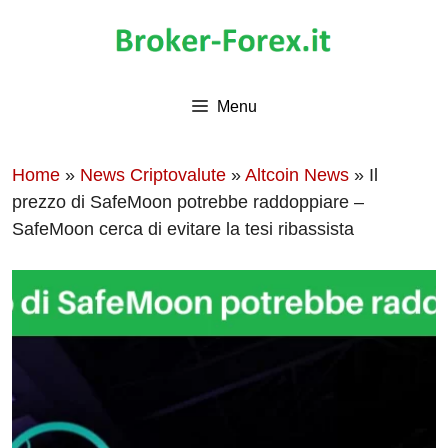
Vai
al
contenuto
Menu
Home
»
News Criptovalute
»
Altcoin News
»
Il
prezzo di SafeMoon potrebbe raddoppiare –
SafeMoon cerca di evitare la tesi ribassista