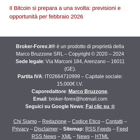
Il Bitcoin si prepara a una svolta: previsioni e
opportunità per febbraio 2026
Broker-Forex.it®
è un prodotto di proprietà della
Marco Bruzzone SRL – Copyright © 2020 – 2024
Sede legale
: Via Marconi 184, Arenzano – 16011
(GE).
Partita IVA
: IT02664710999 – Capitale sociale:
15.000€ I.V.
Caporedattore
:
Marco Bruzzone
.
Email
: broker-forex@hotmail.com
Seguici su Google News
:
Fai clic su ☆
Chi Siamo
–
Redazione
–
Codice Etico
–
Contatti
–
Privacy
–
Disclaimer
–
Sitemap:
RSS Feeds
–
Feed
RSS News
–
XML
–
News
–
HTML