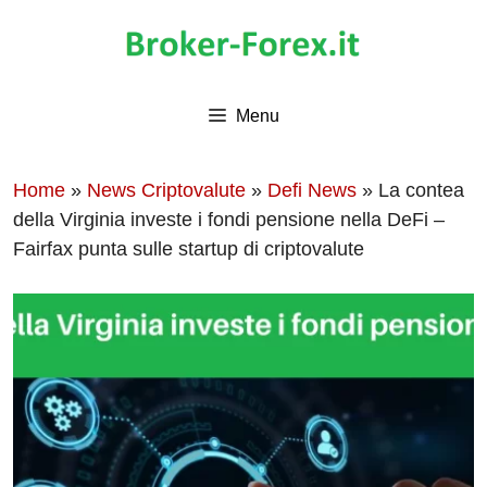
Vai
al
contenuto
Menu
Home
»
News Criptovalute
»
Defi News
»
La contea
della Virginia investe i fondi pensione nella DeFi –
Fairfax punta sulle startup di criptovalute