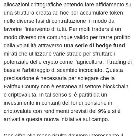
allocazioni crittografiche potendo fare affidamento su
una struttura creata ad hoc per accumulare token
nelle diverse fasi di contrattazione in modo da
favorire l’intervento di tutti. Per molti traders è un
modo diverso ma comunque valido per trarre profitto
dalla volatilità attraverso
una serie di hedge fund
mirati che utilizzano varie strade per sfruttare il
potenziale delle crypto come l’agricoltura, il trading di
base e l’arbitraggio di scambio incrociato. Questa
precisazione è necessaria per spiegare che la
Fairfax County non è estranea al settore blockchain
e criptovaluta. In tal senso si è partiti da un
investimento in contanti dei fondi pensione in
criptovalute con rendimenti previsti del 9% e si è
arrivati a questa nuova iniziativa sul campo.
Con cifre alla mano risulta davvero interessante il