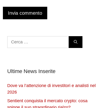
Ricerca
per:
Ultime News Inserite
Dove va l’attenzione di investitori e analisti nel
2026
Sentient conquista il mercato crypto: cosa
spinge il suo straordinario rialzo?