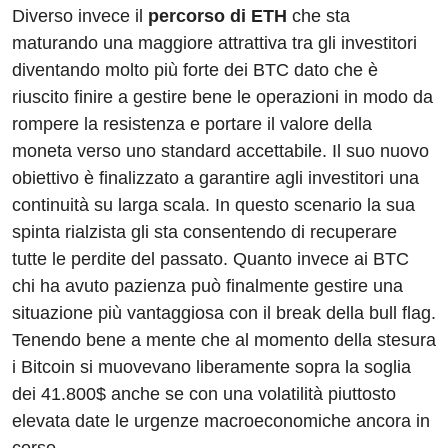
Diverso invece il
percorso di ETH
che sta
maturando una maggiore attrattiva tra gli investitori
diventando molto più forte dei BTC dato che è
riuscito finire a gestire bene le operazioni in modo da
rompere la resistenza e portare il valore della
moneta verso uno standard accettabile. Il suo nuovo
obiettivo è finalizzato a garantire agli investitori una
continuità su larga scala. In questo scenario la sua
spinta rialzista gli sta consentendo di recuperare
tutte le perdite del passato. Quanto invece ai BTC
chi ha avuto pazienza può finalmente gestire una
situazione più vantaggiosa con il break della bull flag.
Tenendo bene a mente che al momento della stesura
i Bitcoin si muovevano liberamente sopra la soglia
dei 41.800$ anche se con una volatilità piuttosto
elevata date le urgenze macroeconomiche ancora in