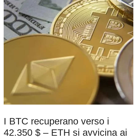
I BTC recuperano verso i
42.350 $ – ETH si avvicina ai