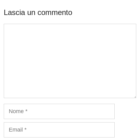
Lascia un commento
Commento
Nome
Email