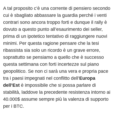
A tal proposito c’è una corrente di pensiero secondo
cui è sbagliato abbassare la guardia perché i venti
contrari sono ancora troppo forti e dunque il rally è
dovuto a questo punto all’esaurimento dei seller,
prima di un ipotetico tentativo di raggiungere nuovi
minimi. Per questa ragione pensare che la tesi
ribassista sia solo un ricordo è un grave errore,
soprattutto se pensiamo a quello che è successo
questa settimana con forti incertezze sul piano
geopolitico. Se non ci sarà una vera e propria pace
tra i paesi impegnati nel conflitto dell’
Europa
dell’Est
è impossibile che si possa parlare di
stabilità, laddove la precedente resistenza intorno ai
40.000$ assume sempre più la valenza di supporto
per i BTC.