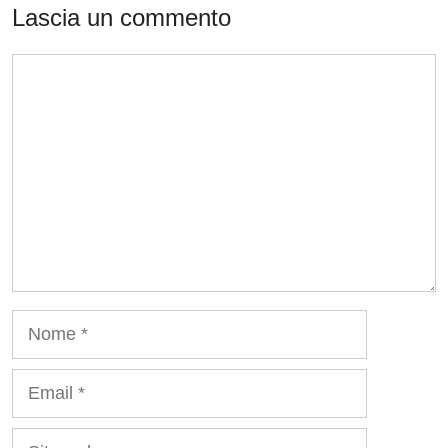
Lascia un commento
Commento
Nome
Email
Sito