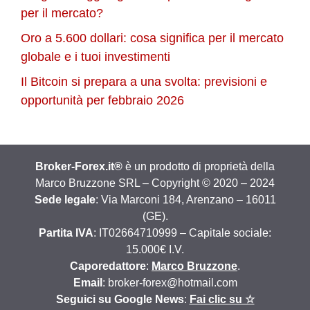
per il mercato?
Oro a 5.600 dollari: cosa significa per il mercato
globale e i tuoi investimenti
Il Bitcoin si prepara a una svolta: previsioni e
opportunità per febbraio 2026
Broker-Forex.it®
è un prodotto di proprietà della
Marco Bruzzone SRL – Copyright © 2020 – 2024
Sede legale
: Via Marconi 184, Arenzano – 16011
(GE).
Partita IVA
: IT02664710999 – Capitale sociale:
15.000€ I.V.
Caporedattore
:
Marco Bruzzone
.
Email
: broker-forex@hotmail.com
Seguici su Google News
:
Fai clic su ☆