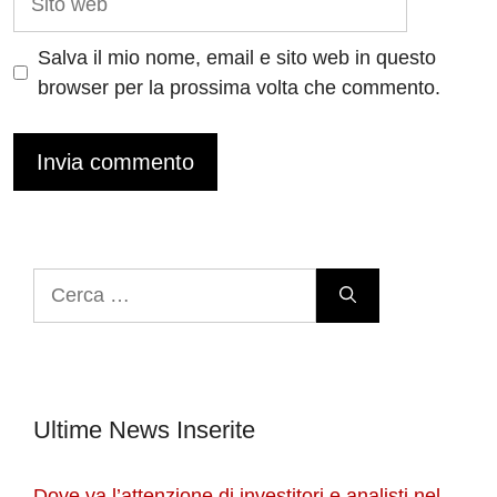
web
Salva il mio nome, email e sito web in questo
browser per la prossima volta che commento.
Ricerca
per:
Ultime News Inserite
Dove va l’attenzione di investitori e analisti nel