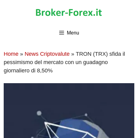
Vai
al
contenuto
Menu
Home
»
News Criptovalute
»
TRON (TRX) sfida il
pessimismo del mercato con un guadagno
giornaliero di 8,50%