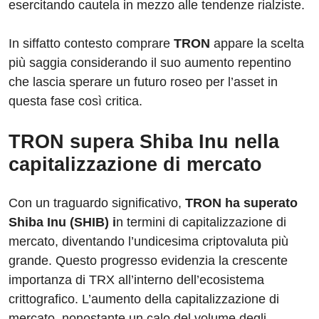
esercitando cautela in mezzo alle tendenze rialziste.
In siffatto contesto comprare
TRON
appare la scelta
più saggia considerando il suo aumento repentino
che lascia sperare un futuro roseo per l’asset in
questa fase così critica.
TRON supera Shiba Inu nella
capitalizzazione di mercato
Con un traguardo significativo,
TRON ha superato
Shiba Inu (SHIB) i
n termini di capitalizzazione di
mercato, diventando l’undicesima criptovaluta più
grande. Questo progresso evidenzia la crescente
importanza di TRX all’interno dell’ecosistema
crittografico. L’aumento della capitalizzazione di
mercato, nonostante un calo del volume degli