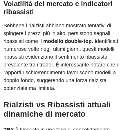
Volatilità del mercato e indicatori
ribassisti
Sebbene i rialzisti abbiano mostrato tentativi di
spingere i prezzi più in alto, persistono segnali
ribassisti come il
modello double-top. I
dentificati
numerose volte negli ultimi giorni, questi modelli
ribassisti evidenziano il sentimento ribassista
prevalente tra i trader. È interessante notare che i
rapporti rischio/rendimento favoriscono modelli a
doppio fondo, suggerendo una forza rialzista
potenziale ma limitata.
Rialzisti vs Ribassisti attuali
dinamiche di mercato
TRX
è bloccato in una fase di consolidamento,