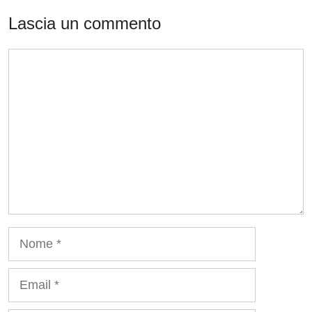
Lascia un commento
Commento
Nome
Email