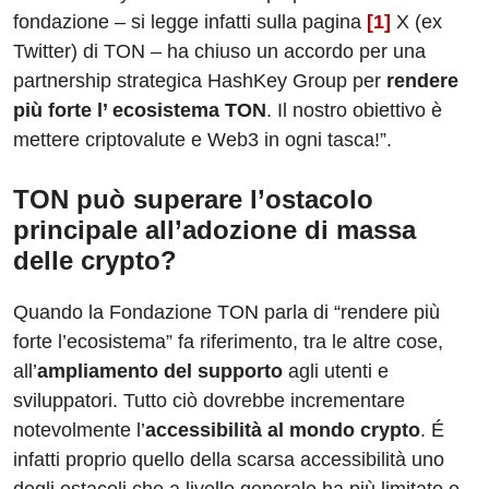
fondazione – si legge infatti sulla pagina
[1]
X (ex
Twitter) di TON – ha chiuso un accordo per una
partnership strategica HashKey Group per
rendere
più forte l’ ecosistema TON
. Il nostro obiettivo è
mettere criptovalute e Web3 in ogni tasca!”.
TON può superare l’ostacolo
principale all’adozione di massa
delle crypto?
Quando la Fondazione TON parla di “rendere più
forte l’ecosistema” fa riferimento, tra le altre cose,
all’
ampliamento del supporto
agli utenti e
sviluppatori. Tutto ciò dovrebbe incrementare
notevolmente l’
accessibilità al mondo crypto
. É
infatti proprio quello della scarsa accessibilità uno
degli ostacoli che a livello generale ha più limitato e