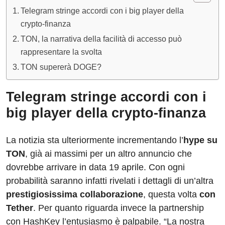
Telegram stringe accordi con i big player della
crypto-finanza
TON, la narrativa della facilità di accesso può
rappresentare la svolta
TON supererà DOGE?
Telegram stringe accordi con i
big player della crypto-finanza
La notizia sta ulteriormente incrementando l’
hype su
TON
, già ai massimi per un altro annuncio che
dovrebbe arrivare in data 19 aprile. Con ogni
probabilità saranno infatti rivelati i dettagli di un’altra
prestigiosissima collaborazione
, questa volta
con
Tether
. Per quanto riguarda invece la partnership
con HashKey l’entusiasmo è palpabile. “La nostra