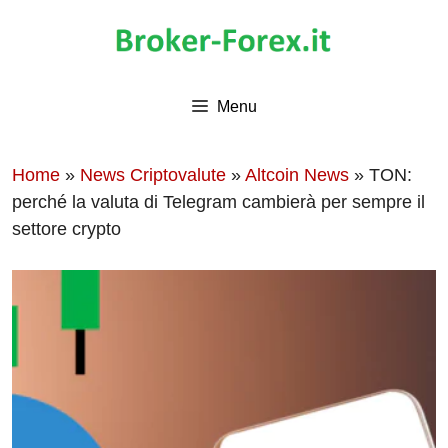
Vai
al
contenuto
Menu
Home
»
News Criptovalute
»
Altcoin News
»
TON:
perché la valuta di Telegram cambierà per sempre il
settore crypto