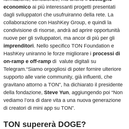
economico
ai più interessanti progetti presentati
dagli sviluppatori che usufruiranno della rete. La
collaborazione con HashKey Group, e quindi la
condivisione di risorse, andrà ad aprire opportunità
nuove per gli sviluppatori, ma ancor di più per gli
imprenditori
. Nello specifico TON Foundation e
HashKey uniranno le forze migliorare i
processi di
on-ramp e off-ramp
di
valute digitali su
Telegram.“Siamo orgogliosi di poter fornire ulteriore
supporto alle varie community, già influenti, che
gravitano attorno a TON”, ha dichiarato il presidente
della fondazione,
Steve Yun
, aggiungendo poi “Non
vediamo l’ora di dare vita a una nuova generazione
di creatori di mini app su TON”.
TON supererà DOGE?