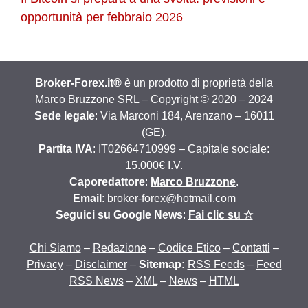
opportunità per febbraio 2026
Broker-Forex.it®
è un prodotto di proprietà della
Marco Bruzzone SRL – Copyright © 2020 – 2024
Sede legale
: Via Marconi 184, Arenzano – 16011
(GE).
Partita IVA
: IT02664710999 – Capitale sociale:
15.000€ I.V.
Caporedattore
:
Marco Bruzzone
.
Email
: broker-forex@hotmail.com
Seguici su Google News
:
Fai clic su ☆
Chi Siamo
–
Redazione
–
Codice Etico
–
Contatti
–
Privacy
–
Disclaimer
–
Sitemap:
RSS Feeds
–
Feed
RSS News
–
XML
–
News
–
HTML