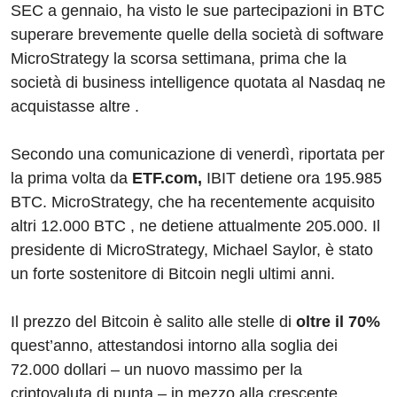
SEC a gennaio, ha visto le sue partecipazioni in BTC
superare brevemente quelle della società di software
MicroStrategy la scorsa settimana, prima che la
società di business intelligence quotata al Nasdaq ne
acquistasse altre .
Secondo una comunicazione di venerdì, riportata per
la prima volta da
ETF.com,
IBIT detiene ora 195.985
BTC. MicroStrategy, che ha recentemente acquisito
altri 12.000 BTC , ne detiene attualmente 205.000. Il
presidente di MicroStrategy, Michael Saylor, è stato
un forte sostenitore di Bitcoin negli ultimi anni.
Il prezzo del Bitcoin è salito alle stelle di
oltre il 70%
quest’anno, attestandosi intorno alla soglia dei
72.000 dollari – un nuovo massimo per la
criptovaluta di punta – in mezzo alla crescente