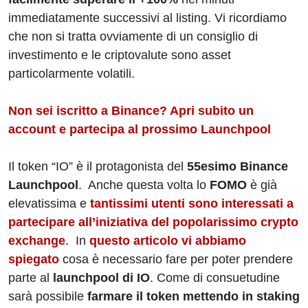
immediatamente successivi al listing. Vi ricordiamo
che non si tratta ovviamente di un consiglio di
investimento e le criptovalute sono asset
particolarmente volatili.
Non sei iscritto a Binance? Apri subito un
account e partecipa al prossimo Launchpool
Il token “IO” è il protagonista del
55esimo Binance
Launchpool
.
Anche questa volta lo
FOMO
è già
elevatissima e
tantissimi utenti sono interessati a
partecipare all’iniziativa del popolarissimo crypto
exchange
.
In
questo articolo vi abbiamo
spiegato
cosa è necessario fare per poter prendere
parte al
launchpool di IO
. Come di consuetudine
sarà possibile
farmare il token mettendo in staking