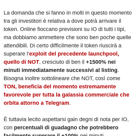
La domanda che si fanno in molti in questo momento
tra gli investitori è relativa a dove potrà arrivare il
token. Online fioccano previsioni su IO di tutti i tipi,
ma dobbiamo ammettere che sono ben poche quelle
attendibili. Di certo difficilmente il token riuscirà a
superare l’
exploit del precedente launchpool,
quello di NOT
, cresciuto di ben il
+1500% nei
minuti immediatamente successivi al listing
.
Bisogna inoltre sottolineare che NOT, così come
TON, beneficia del momento estremamente
favorevole per tutta la galassia commerciale che
orbita attorno a Telegram
.
È tuttavia lecito aspettarsi gain degni di nota per IO,
con
percentuali di guadagno che potrebbero
facilmente superare il +100%
nei minuti