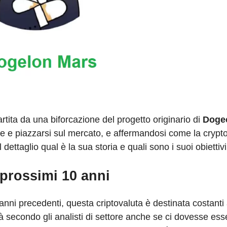
artita da una biforcazione del progetto originario di
Doge
ere e piazzarsi sul mercato, e affermandosi come la crypto
ettaglio qual è la sua storia e quali sono i suoi obiettivi
 prossimi 10 anni
li anni precedenti, questa criptovaluta è destinata costant
econdo gli analisti di settore anche se ci dovesse esser