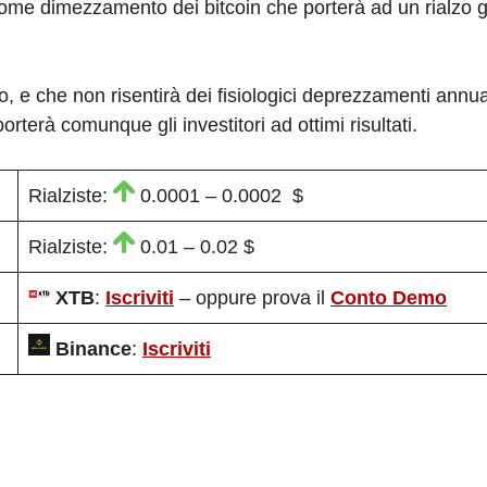
 come dimezzamento dei bitcoin che porterà ad un rialzo 
 e che non risentirà dei fisiologici deprezzamenti annual
terà comunque gli investitori ad ottimi risultati.
Rialziste:
0.0001 – 0.0002 $
Rialziste:
0.01 – 0.02 $
XTB
:
Iscriviti
– oppure prova il
Conto Demo
Binance
:
Iscriviti