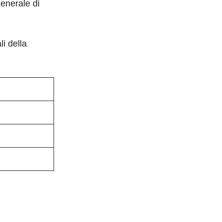
generale di
i della