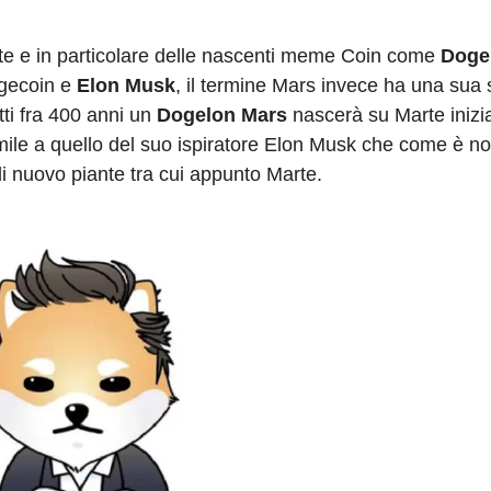
alute e in particolare delle nascenti meme Coin come
Doge
ogecoin e
Elon Musk
, il termine Mars invece ha una sua
tti fra 400 anni un
Dogelon Mars
nascerà su Marte inizi
simile a quello del suo ispiratore Elon Musk che come è no
di nuovo piante tra cui appunto Marte.