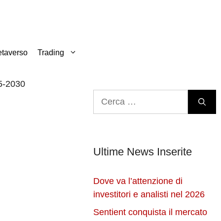
taverso
Trading
5-2030
Ricerca
per:
Ultime News Inserite
Dove va l’attenzione di
investitori e analisti nel 2026
Sentient conquista il mercato