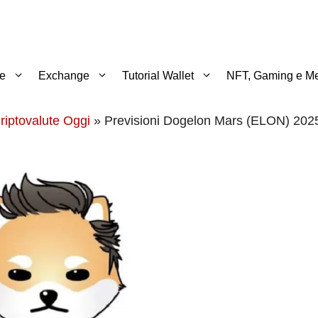
te
Exchange
Tutorial Wallet
NFT, Gaming e Me
riptovalute Oggi
»
Previsioni Dogelon Mars (ELON) 202