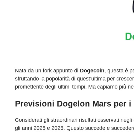
Nata da un fork appunto di
Dogecoin
, questa è p
sfruttando la popolarità di quest’ultima per cresc
promettente degli ultimi tempi. Ma capiamo più nel d
Previsioni Dogelon Mars per i
Considerati gli straordinari risultati osservati neg
gli anni 2025 e 2026. Questo succede e succederà s