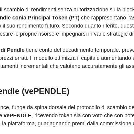
i scambio di rendimenti senza autorizzazione sulla bloc
ndle conia Principal Token (PT)
che rappresentano l’a
il suo rendimento futuro. Secondo quanto riferito, ques
estire le proprie risorse e impegnarsi in varie strategie d
di Pendle
tiene conto del decadimento temporale, pre
prezzi errati. Il modello ottimizza il capitale aumentando
ustamenti incrementali che valutano accuratamente gli ass
.
Pendle (vePENDLE)
ance, funge da spina dorsale del protocollo di scambio de
e
vePENDLE
, ricevendo token sia con voto che con pot
la piattaforma, guadagnando premi dalla commissione 