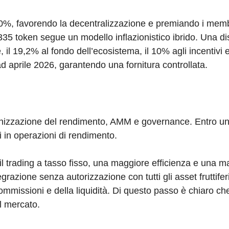
, favorendo la decentralizzazione e premiando i membri
5 token segue un modello inflazionistico ibrido. Una di
, il 19,2% al fondo dell’ecosistema, il 10% agli incentivi e
d aprile 2026, garantendo una fornitura controllata.
kenizzazione del rendimento, AMM e governance. Entro u
ari in operazioni di rendimento.
ce il trading a tasso fisso, una maggiore efficienza e una 
ntegrazione senza autorizzazione con tutti gli asset fruttifer
commissioni e della liquidità. Di questo passo è chiaro ch
ul mercato.