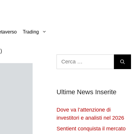
taverso
Trading
)
Ricerca
per:
Ultime News Inserite
Dove va l’attenzione di
investitori e analisti nel 2026
Sentient conquista il mercato