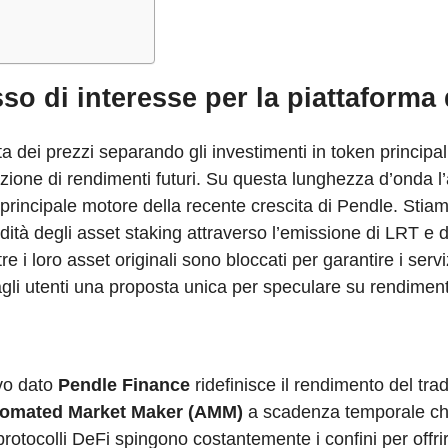
sso di interesse per la piattaforma
dei prezzi separando gli investimenti in token principali
ione di rendimenti futuri. Su questa lunghezza d’onda l’a
l principale motore della recente crescita di Pendle. Stia
ità degli asset staking attraverso l’emissione di LRT e
 loro asset originali sono bloccati per garantire i serviz
agli utenti una proposta unica per speculare su rendiment
vo dato
Pendle Finance
ridefinisce il rendimento del tra
omated Market Maker (AMM)
a scadenza temporale che
 protocolli DeFi spingono costantemente i confini per offrir