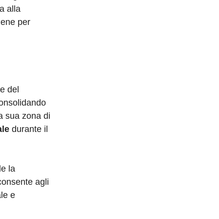
a alla
iene per
ne del
 consolidando
a sua zona di
le
durante il
e la
onsente agli
le e