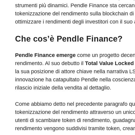
strumenti più dinamici. Pendle Finance sta cercand
tokenizzazione del rendimento sulla blockchain d
ottimizzare i rendimenti degli investitori con il su
Che cos’è Pendle Finance?
Pendle Finance emerge
come un progetto decen
rendimento. Al suo debutto il
Total Value Locked
la sua posizione di attore chiave nella narrativa 
innovazione ha catapultato Pendle nella coscienz
rilascio iniziale della vendita al dettaglio.
Come abbiamo detto nel precedente paragrafo ques
tokenizzazione del rendimento attraverso un unic
utenti di scambiare token di rendimento, guadagna
rendimento vengono suddivisi tramite token, crean