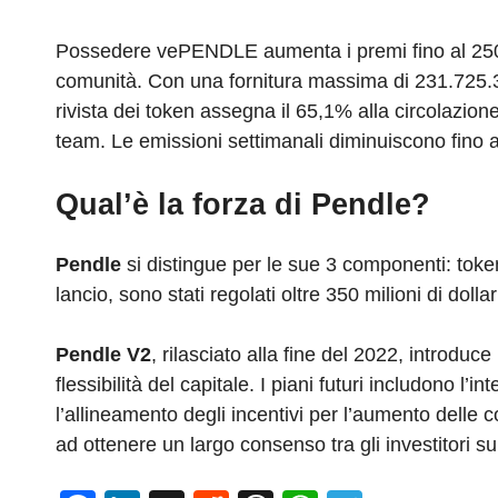
Possedere vePENDLE aumenta i premi fino al 250%
comunità. Con una fornitura massima di 231.725.33
rivista dei token assegna il 65,1% alla circolazione
team. Le emissioni settimanali diminuiscono fino a
Qual’è la forza di Pendle?
‍Pendle
si distingue per le sue 3 componenti: to
lancio, sono stati regolati oltre 350 milioni di doll
Pendle V2
, rilasciato alla fine del 2022, introdu
flessibilità del capitale. I piani futuri includono l’i
l’allineamento degli incentivi per l’aumento delle 
ad ottenere un largo consenso tra gli investitori s