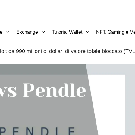
te
Exchange
Tutorial Wallet
NFT, Gaming e Me
it da 990 milioni di dollari di valore totale bloccato (TVL