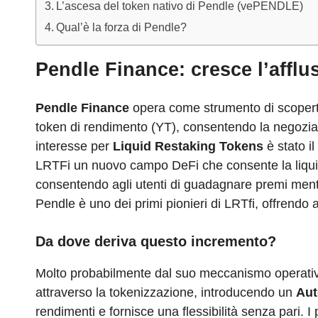
L’ascesa del token nativo di Pendle (vePENDLE)
Qual’è la forza di Pendle?
Pendle Finance: cresce l’afflu
Pendle Finance
opera come strumento di scoperta 
token di rendimento (YT), consentendo la negoziaz
interesse per
Liquid Restaking Tokens
è stato i
LRTFi un nuovo campo DeFi che consente la liquid
consentendo agli utenti di guadagnare premi mentre i
Pendle è uno dei primi pionieri di LRTfi, offrendo 
Da dove deriva questo incremento?
Molto probabilmente dal suo meccanismo operati
attraverso la tokenizzazione, introducendo un
Aut
rendimenti e fornisce una flessibilità senza pari. I