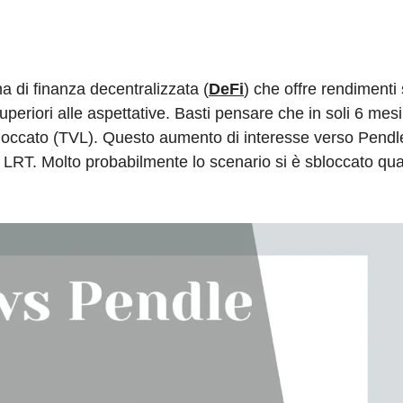
ma di finanza decentralizzata (
DeFi
) che offre rendimenti 
superiori alle aspettative. Basti pensare che in soli 6 mes
le bloccato (TVL). Questo aumento di interesse verso Pendl
i LRT. Molto probabilmente lo scenario si è sbloccato q