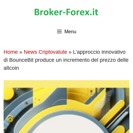
Vai
al
contenuto
Menu
Home
»
News Criptovalute
»
L’approccio innovativo
di BounceBit produce un incremento del prezzo delle
altcoin