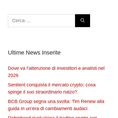
Ricerca
per:
Ultime News Inserite
Dove va l’attenzione di investitori e analisti nel
2026
Sentient conquista il mercato crypto: cosa
spinge il suo straordinario rialzo?
BCB Group segna una svolta: Tim Renew alla
guida in un’era di cambiamenti audaci
Robinhood rivoluziona il trading crypto con