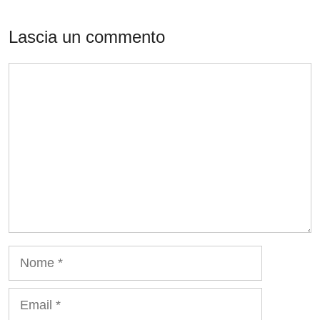
Lascia un commento
Commento
Nome
Email