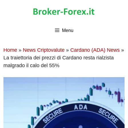
Vai
al
contenuto
Menu
Home
»
News Criptovalute
»
Cardano (ADA) News
»
La traiettoria dei prezzi di Cardano resta rialzista
malgrado il calo del 55%