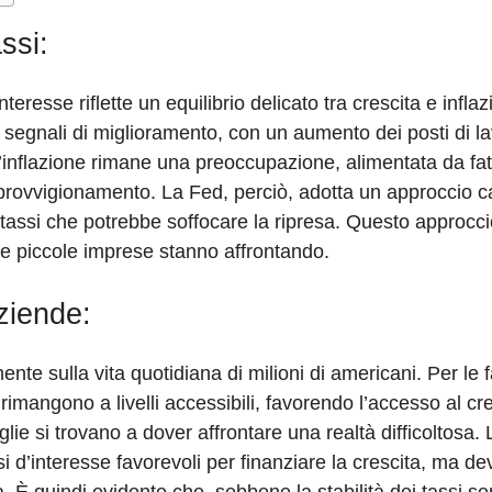
assi:
teresse riflette un equilibrio delicato tra crescita e infla
ra segnali di miglioramento, con un aumento dei posti di l
, l’inflazione rimane una preoccupazione, alimentata da fat
 approvvigionamento. La Fed, perciò, adotta un approccio c
tassi che potrebbe soffocare la ripresa. Questo approccio
 e piccole imprese stanno affrontando.
aziende:
ente sulla vita quotidiana di milioni di americani. Per le f
o rimangono a livelli accessibili, favorendo l’accesso al cre
glie si trovano a dover affrontare una realtà difficoltosa. 
si d’interesse favorevoli per finanziare la crescita, ma 