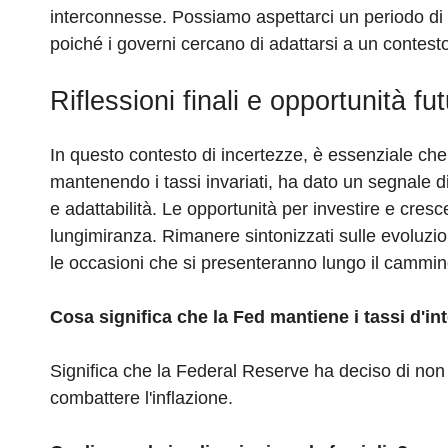
interconnesse. Possiamo aspettarci un periodo di vo
poiché i governi cercano di adattarsi a un contes
Riflessioni finali e opportunità fut
In questo contesto di incertezze, è essenziale che 
mantenendo i tassi invariati, ha dato un segnale d
e adattabilità. Le opportunità per investire e cre
lungimiranza. Rimanere sintonizzati sulle evoluzio
le occasioni che si presenteranno lungo il cammin
Cosa significa che la Fed mantiene i tassi d'int
Significa che la Federal Reserve ha deciso di non 
combattere l'inflazione.