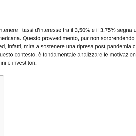
enere i tassi d’interesse tra il 3,50% e il 3,75% segna 
 americana. Questo provvedimento, pur non sorprendendo g
 Fed, infatti, mira a sostenere una ripresa post-pandemia
questo contesto, è fondamentale analizzare le motivazioni
ni e investitori.