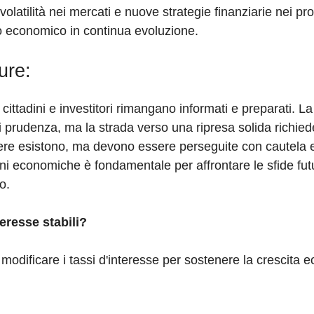
latilità nei mercati e nuove strategie finanziarie nei pro
to economico in continua evoluzione.
ure:
cittadini e investitori rimangano informati e preparati. L
i prudenza, ma la strada verso una ripresa solida richie
scere esistono, ma devono essere perseguite con cautela 
ni economiche è fondamentale per affrontare le sfide fut
o.
eresse stabili?
modificare i tassi d'interesse per sostenere la crescita