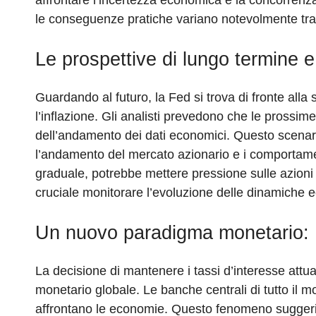
affrontare l’incertezza economica e la concorrenza.
le conseguenze pratiche variano notevolmente tra i
Le prospettive di lungo termine e 
Guardando al futuro, la Fed si trova di fronte alla 
l’inflazione. Gli analisti prevedono che le prossim
dell’andamento dei dati economici. Questo scenari
l’andamento del mercato azionario e i comportame
graduale, potrebbe mettere pressione sulle azioni
cruciale monitorare l’evoluzione delle dinamiche e
Un nuovo paradigma monetario:
La decisione di mantenere i tassi d’interesse at
monetario globale. Le banche centrali di tutto il m
affrontano le economie. Questo fenomeno suggeris