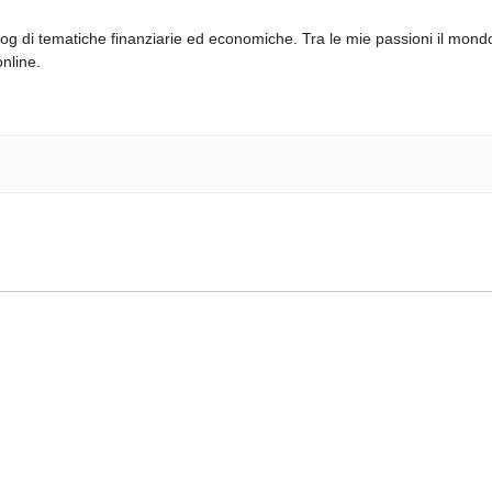
log di tematiche finanziarie ed economiche. Tra le mie passioni il mond
online.