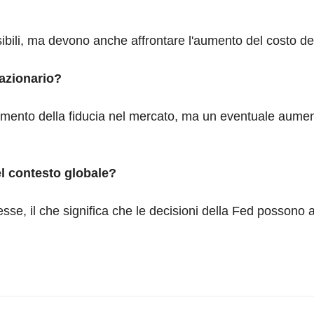
sibili, ma devono anche affrontare l'aumento del costo del
azionario?
umento della fiducia nel mercato, ma un eventuale aument
el contesto globale?
se, il che significa che le decisioni della Fed possono 