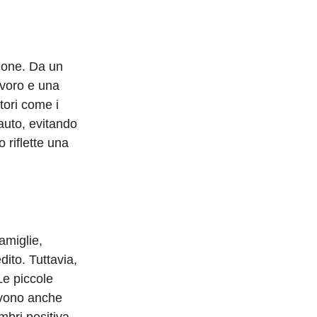
zione. Da un
avoro e una
tori come i
auto, evitando
 riflette una
amiglie,
dito. Tuttavia,
Le piccole
devono anche