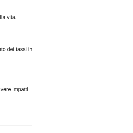
la vita.
o dei tassi in
avere impatti