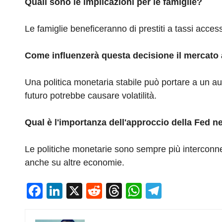
Quali sono le implicazioni per le famiglie?
Le famiglie beneficeranno di prestiti a tassi acces
Come influenzerà questa decisione il mercato 
Una politica monetaria stabile può portare a un a
futuro potrebbe causare volatilità.
Qual è l'importanza dell'approccio della Fed n
Le politiche monetarie sono sempre più interconnes
anche su altre economie.
F
Li
X
R
T
W
T
a
n
e
hr
h
el