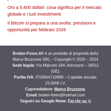
Oro a 5.600 dollari: cosa significa per il mercato
globale e i tuoi investimenti
Il Bitcoin si prepara a una svolta: previsioni e
opportunità per febbraio 2026
Broker-Forex.it®
è un prodotto di proprietà della
Marco Bruzzone SRL – Copyright © 2020 – 2024
Sede legale
: Via Marconi 184, Arenzano – 16011
(GE).
Partita IVA
: IT02664710999 – Capitale sociale:
15.000€ I.V.
Caporedattore
:
Marco Bruzzone
.
Email
: broker-forex@hotmail.com
Seguici su Google News
:
Fai clic su ☆