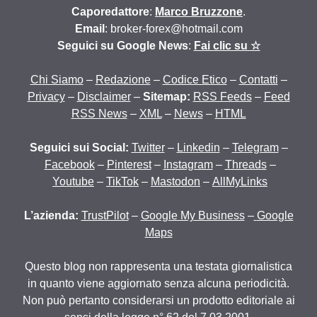
Caporedattore
:
Marco Bruzzone
.
Email
: broker-forex@hotmail.com
Seguici su Google News
:
Fai clic su ☆
Chi Siamo
–
Redazione
–
Codice Etico
–
Contatti
–
Privacy
–
Disclaimer
–
Sitemap:
RSS Feeds
–
Feed
RSS News
–
XML
–
News
–
HTML
Seguici sui Social:
Twitter
–
Linkedin
–
Telegram
–
Facebook
–
Pinterest
–
Instagram
–
Threads
–
Youtube
–
TikTok
–
Mastodon
–
AllMyLinks
L’azienda:
TrustPilot
–
Google My Business
–
Google
Maps
Questo blog non rappresenta una testata giornalistica
in quanto viene aggiornato senza alcuna periodicità.
Non può pertanto considerarsi un prodotto editoriale ai