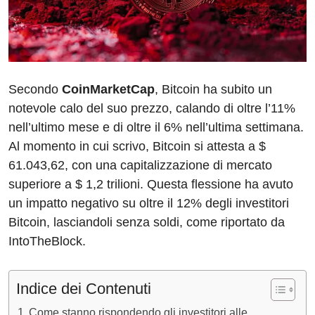
o
p
k
Secondo
CoinMarketCap
, Bitcoin ha subito un
notevole calo del suo prezzo, calando di oltre l’11%
nell’ultimo mese e di oltre il 6% nell’ultima settimana.
Al momento in cui scrivo, Bitcoin si attesta a $
61.043,62, con una capitalizzazione di mercato
superiore a $ 1,2 trilioni. Questa flessione ha avuto
un impatto negativo su oltre il 12% degli investitori
Bitcoin, lasciandoli senza soldi, come riportato da
IntoTheBlock.
Indice dei Contenuti
Come stanno rispondendo gli investitori alle