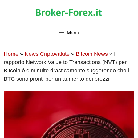
Vai
al
contenuto
Menu
Home
»
News Criptovalute
»
Bitcoin News
»
Il
rapporto Network Value to Transactions (NVT) per
Bitcoin è diminuito drasticamente suggerendo che i
BTC sono pronti per un aumento dei prezzi