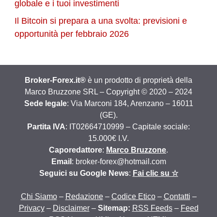
globale e i tuoi investimenti
Il Bitcoin si prepara a una svolta: previsioni e
opportunità per febbraio 2026
Broker-Forex.it®
è un prodotto di proprietà della
Marco Bruzzone SRL – Copyright © 2020 – 2024
Sede legale
: Via Marconi 184, Arenzano – 16011
(GE).
Partita IVA
: IT02664710999 – Capitale sociale:
15.000€ I.V.
Caporedattore
:
Marco Bruzzone
.
Email
: broker-forex@hotmail.com
Seguici su Google News
:
Fai clic su ☆
Chi Siamo
–
Redazione
–
Codice Etico
–
Contatti
–
Privacy
–
Disclaimer
–
Sitemap:
RSS Feeds
–
Feed