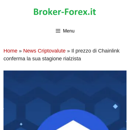
Vai
al
contenuto
Menu
Home
»
News Criptovalute
»
Il prezzo di Chainlink
conferma la sua stagione rialzista