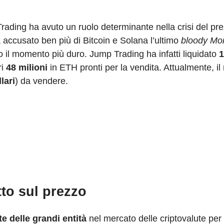
rading ha avuto un ruolo determinante nella crisi del pre
ha accusato ben più di Bitcoin e Solana l’ultimo
bloody Mo
o il momento più duro. Jump Trading ha infatti liquidato
1
ri
48 milioni
in ETH pronti per la vendita. Attualmente, i
lari
) da vendere.
to sul prezzo
te delle grandi entità
nel mercato delle criptovalute per 