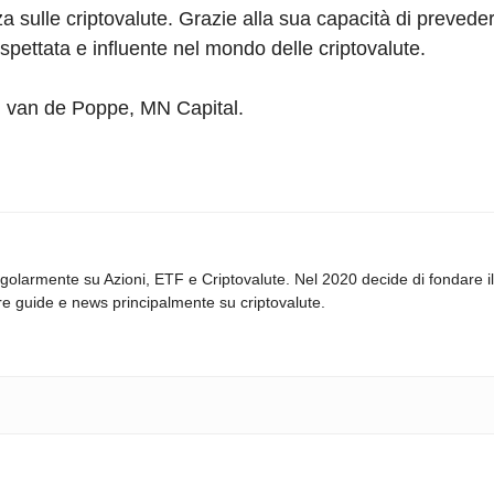
 sulle criptovalute. Grazie alla sua capacità di prevede
spettata e influente nel mondo delle criptovalute.
ël van de Poppe, MN Capital.
egolarmente su Azioni, ETF e Criptovalute. Nel 2020 decide di fondare i
zare guide e news principalmente su criptovalute.