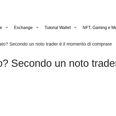
te
Exchange
Tutorial Wallet
NFT, Gaming e Me
ato? Secondo un noto trader è il momento di comprare
? Secondo un noto trader 