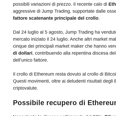
possibili variazioni di prezzo. Il recente calo di
Eth
aggressive di Jump Trading, supportate dalle osse
fattore scatenante principale del crollo
.
Dal 24 luglio al 5 agosto, Jump Trading ha vendut
mercato iniziato il 24 luglio. Anche altri market m
cinque dei principali market maker che hanno v
di dollari
, contribuendo alla repentina discesa de
dell’unico fattore.
Il crollo di Ethereum resta dovuto al crollo di Bitc
Questi movimenti, oltre ai deludenti risultati degl
criptovalute.
Possibile recupero di Ethere