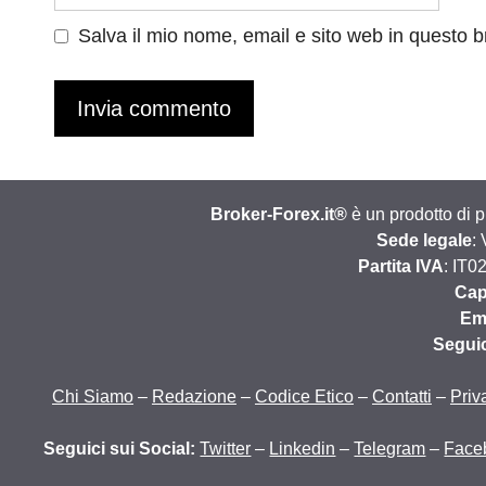
web
Salva il mio nome, email e sito web in questo 
Broker-Forex.it®
è un prodotto di 
Sede legale
:
Partita IVA
: IT0
Cap
Em
Segui
Chi Siamo
–
Redazione
–
Codice Etico
–
Contatti
–
Priv
Seguici sui Social:
Twitter
–
Linkedin
–
Telegram
–
Face