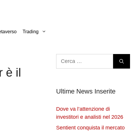
taverso
Trading
Ricerca
per:
è il
Ultime News Inserite
Dove va l’attenzione di
investitori e analisti nel 2026
Sentient conquista il mercato