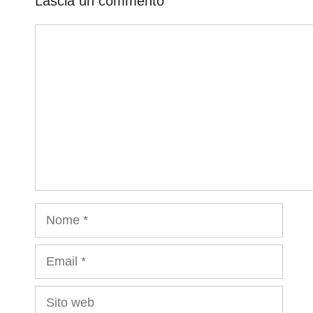
Lascia un commento
Commento
Nome
Email
Sito