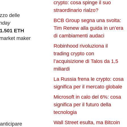
crypto: cosa spinge il suo
straordinario rialzo?
zzo delle
BCB Group segna una svolta:
nday
Tim Renew alla guida in un’era
1.501 ETH
di cambiamenti audaci
l market maker
Robinhood rivoluziona il
trading crypto con
l’acquisizione di Talos da 1,5
miliardi
La Russia frena le crypto: cosa
significa per il mercato globale
Microsoft in calo del 6%: cosa
significa per il futuro della
tecnologia
Wall Street esulta, ma Bitcoin
anticipare