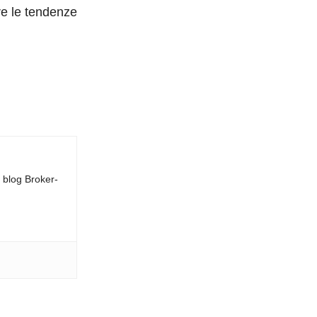
re le tendenze
l blog Broker-