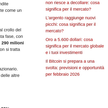
non riesce a decollare: cosa
ndite
significa per il mercato?
dite come un
L’argento raggiunge nuovi
picchi: cosa significa per il
l crollo del
mercato?
sta fase, con
Oro a 5.600 dollari: cosa
e
290 milioni
significa per il mercato globale
n si tratta
e i tuoi investimenti
Il Bitcoin si prepara a una
svolta: previsioni e opportunità
azionario.
per febbraio 2026
delle altre