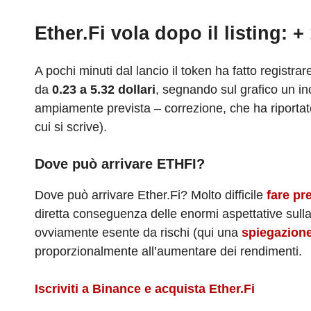
Ether.Fi vola dopo il listing: 
A pochi minuti dal lancio il token ha fatto registra
da
0.23 a 5.32 dollari
, segnando sul grafico un i
ampiamente prevista – correzione, che ha riportato
cui si scrive).
Dove può arrivare ETHFI?
Dove può arrivare Ether.Fi? Molto difficile
fare pr
diretta conseguenza delle enormi aspettative sul
ovviamente esente da rischi (qui una
spiegazione
proporzionalmente all’aumentare dei rendimenti.
Iscriviti a Binance e acquista Ether.Fi