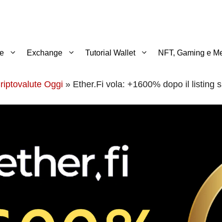
te
Exchange
Tutorial Wallet
NFT, Gaming e Me
riptovalute Oggi
»
Ether.Fi vola: +1600% dopo il listing 