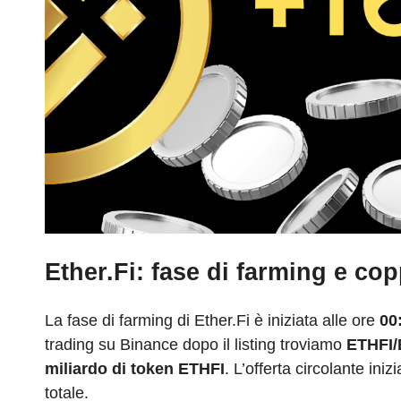
Ether.Fi: fase di farming e co
La fase di farming di Ether.Fi è
iniziata alle ore
00
trading su Binance dopo il listing troviamo
ETHFI
miliardo di token ETHFI
. L’offerta circolante iniz
totale.