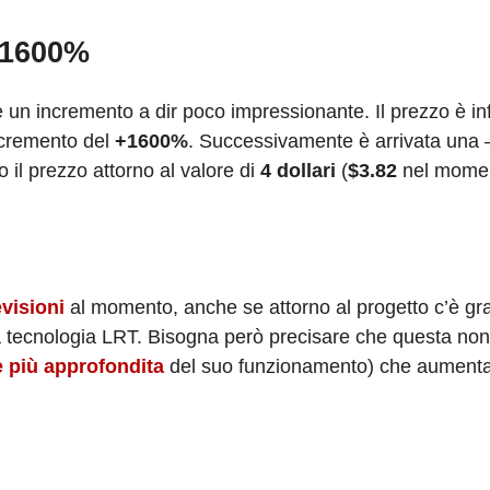
+ 1600%
re un incremento a dir poco impressionante. Il prezzo è in
ncremento del
+1600%
. Successivamente è arrivata una –
 il prezzo attorno al valore di
4 dollari
(
$3.82
nel momen
evisioni
al momento, anche se attorno al progetto c’è gra
la tecnologia LRT. Bisogna però precisare che questa non
 più approfondita
del suo funzionamento) che aument