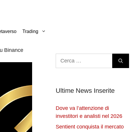
taverso
Trading
su Binance
Ricerca
per:
Ultime News Inserite
Dove va l’attenzione di
investitori e analisti nel 2026
Sentient conquista il mercato