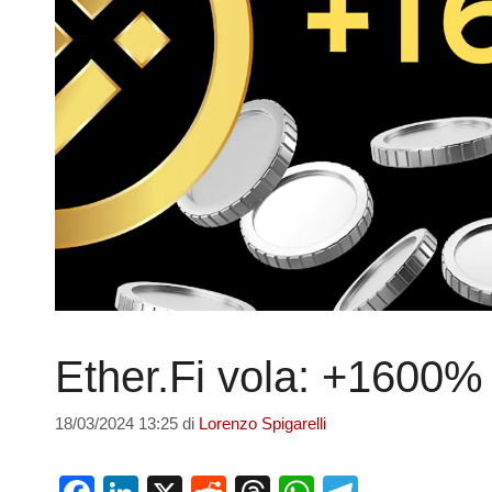
Ether.Fi vola: +1600% 
18/03/2024 13:25
di
Lorenzo Spigarelli