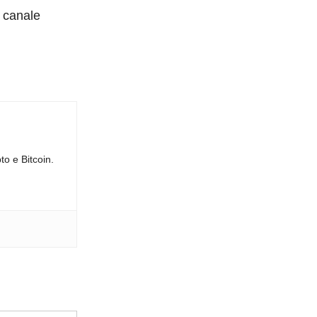
o canale
to e Bitcoin.