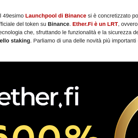
 Il 49esimo
Launchpool di Binance
si è concretizzato po
ufficiale del token su
Binance
.
Ether.Fi
è un
LRT
, ovvero
 tecnologia che, sfruttando le funzionalità e la sicurezza de
ello staking
. Parliamo di una delle novità più importanti 