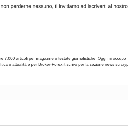
non perderne nessuno, ti invitiamo ad iscriverti al nostr
re 7.000 articoli per magazine e testate giornalistiche. Oggi mi occupo
itica e attualità e per Broker-Forex.it scrivo per la sezione news su cryp