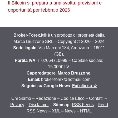
Il Bitcoin si prepara a una svolta: previsioni e
opportunità per febbraio 2026
Broker-Forex.it®
è un prodotto di proprietà della
Marco Bruzzone SRL – Copyright © 2020 – 2024
Sede legale
: Via Marconi 184, Arenzano – 16011
(GE).
Partita IVA
: IT02664710999 – Capitale sociale:
15.000€ I.V.
Caporedattore
:
Marco Bruzzone
.
Email
: broker-forex@hotmail.com
Seguici su Google News
:
Fai clic su ☆
Chi Siamo
–
Redazione
–
Codice Etico
–
Contatti
–
Privacy
–
Disclaimer
–
Sitemap:
RSS Feeds
–
Feed
RSS News
–
XML
–
News
–
HTML