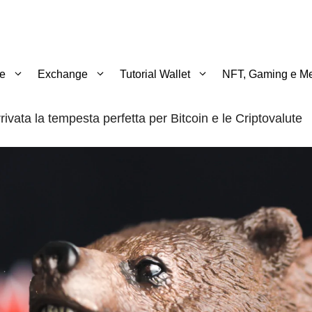
te
Exchange
Tutorial Wallet
NFT, Gaming e Me
ivata la tempesta perfetta per Bitcoin e le Criptovalute