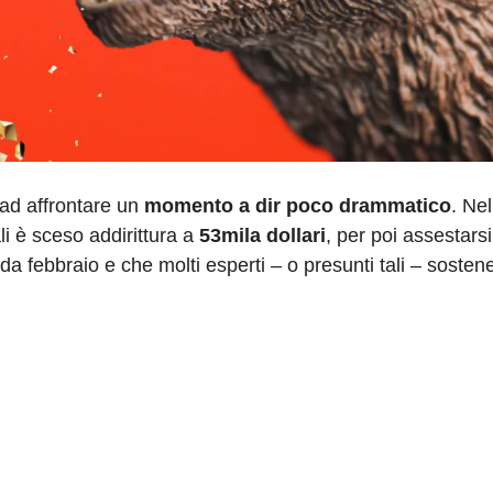
 ad affrontare un
momento a dir poco drammatico
. Nel
ali è sceso addirittura a
53mila dollari
, per poi assestars
 da febbraio e che molti esperti – o presunti tali – soste