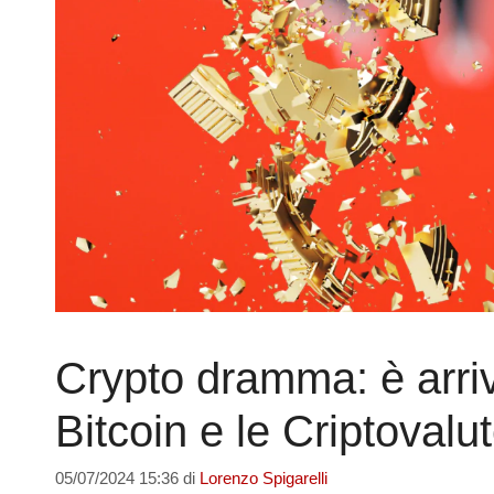
Crypto dramma: è arriv
Bitcoin e le Criptovalu
05/07/2024 15:36
di
Lorenzo Spigarelli