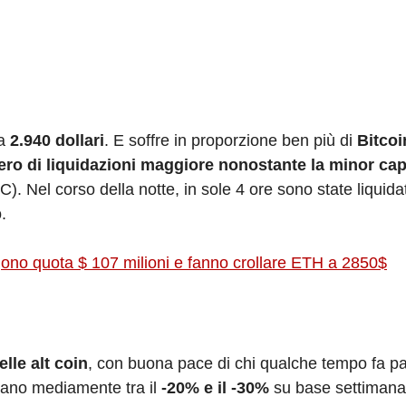
 a
2.940 dollari
. E soffre in proporzione ben più di
Bitcoi
ro di liquidazioni maggiore nonostante la minor cap
). Nel corso della notte, in sole 4 ore sono state liquida
.
gono quota $ 107 milioni e fanno crollare ETH a 2850$
elle
alt coin
, con buona pace di chi qualche tempo fa p
estano mediamente tra il
-20% e il -30%
su base settimana