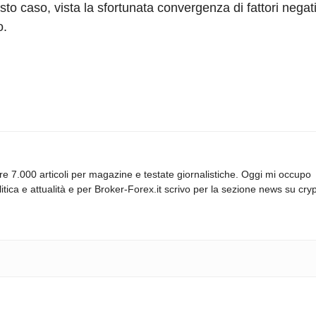
esto caso, vista la sfortunata convergenza di fattori negati
o.
re 7.000 articoli per magazine e testate giornalistiche. Oggi mi occupo
itica e attualità e per Broker-Forex.it scrivo per la sezione news su cryp