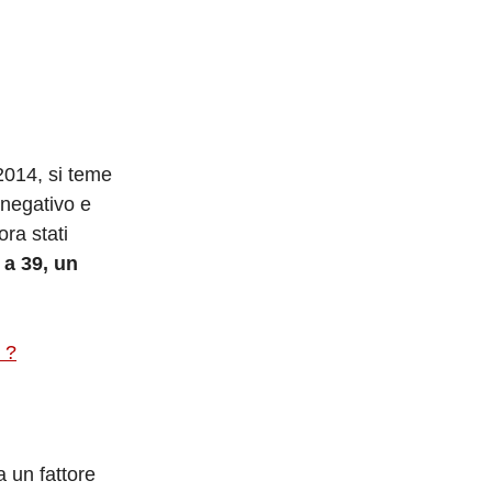
 2014, si teme
 negativo e
ora stati
a 39, un
 ?
 un fattore