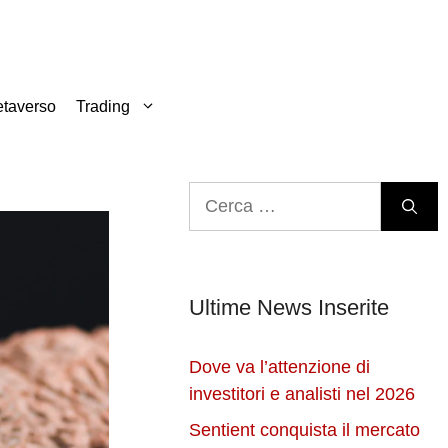
taverso
Trading
Ricerca
per:
Ultime News Inserite
Dove va l’attenzione di
investitori e analisti nel 2026
Sentient conquista il mercato