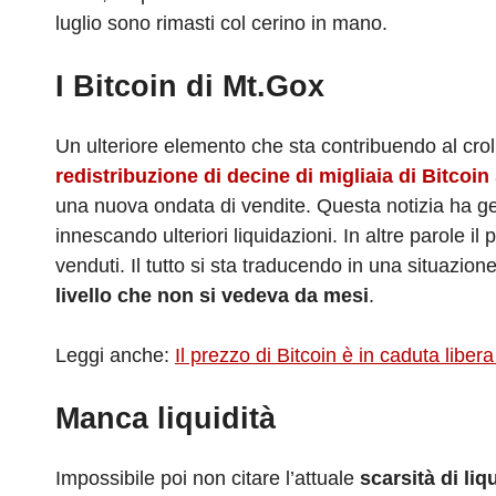
luglio sono rimasti col cerino in mano.
I Bitcoin di Mt.Gox
Un ulteriore elemento che sta contribuendo al crol
redistribuzione di decine di migliaia di Bitcoin
una nuova ondata di vendite. Questa notizia ha gen
innescando ulteriori liquidazioni. In altre parole i
venduti. Il tutto si sta traducendo in una situazion
livello che non si vedeva da mesi
.
Leggi anche:
Il prezzo di Bitcoin è in caduta libe
Manca liquidità
Impossibile poi non citare l’attuale
scarsità di liq