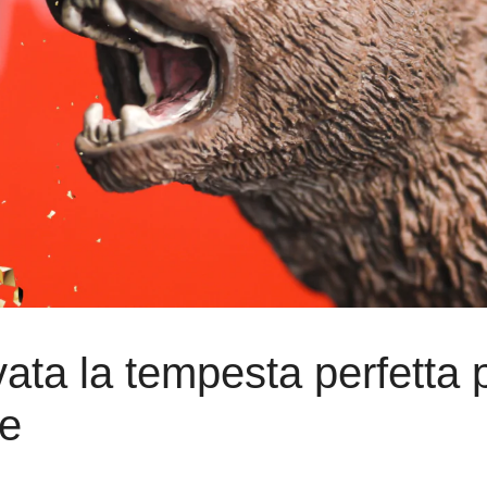
ata la tempesta perfetta 
te