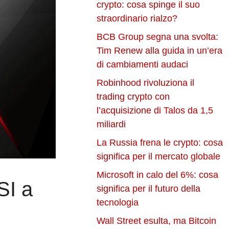
crypto: cosa spinge il suo
straordinario rialzo?
BCB Group segna una svolta:
Tim Renew alla guida in un’era
di cambiamenti audaci
Robinhood rivoluziona il
trading crypto con
l’acquisizione di Talos da 1,5
miliardi
La Russia frena le crypto: cosa
significa per il mercato globale
Microsoft in calo del 6%: cosa
SI a
significa per il futuro della
tecnologia
Wall Street esulta, ma Bitcoin