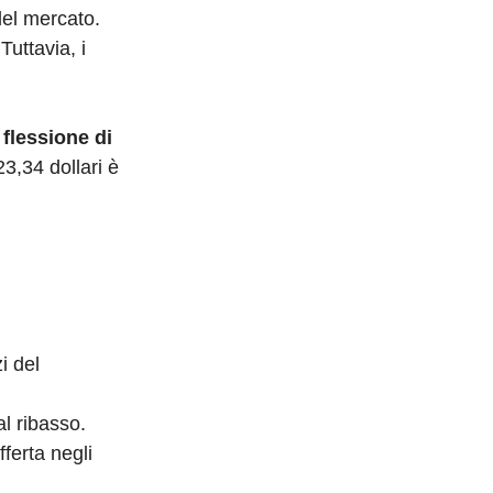
del mercato.
Tuttavia, i
 flessione di
23,34 dollari è
i del
al ribasso.
fferta negli