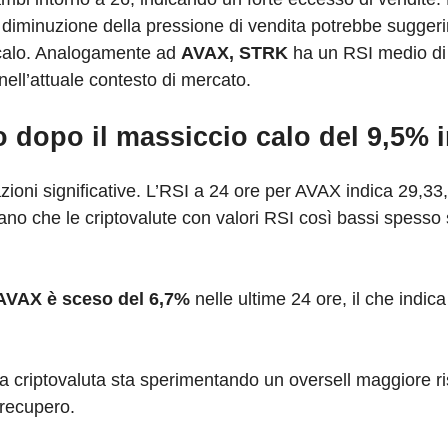
a diminuzione della pressione di vendita potrebbe suggeri
l calo. Analogamente ad
AVAX, STRK
ha un RSI medio di
ell’attuale contesto di mercato.
o dopo il massiccio calo del 9,5% i
ioni significative. L’RSI a 24 ore per AVAX indica 29,3
rano che le criptovalute con valori RSI così bassi spesso
i AVAX è sceso del 6,7%
nelle ultime 24 ore, il che indica
a criptovaluta sta sperimentando un oversell maggiore ris
 recupero.