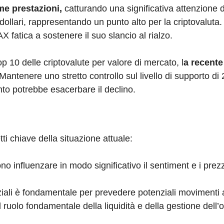
me prestazioni,
catturando una significativa attenzione 
llari, rappresentando un punto alto per la criptovaluta. 
 fatica a sostenere il suo slancio al rialzo.
 10 delle criptovalute per valore di mercato, l
a recente
Mantenere uno stretto controllo sul livello di supporto di 
nto potrebbe esacerbare il declino.
ti chiave della situazione attuale:
no influenzare in modo significativo il sentiment e i prezz
nziali è fondamentale per prevedere potenziali movimenti 
ruolo fondamentale della liquidità e della gestione dell’o