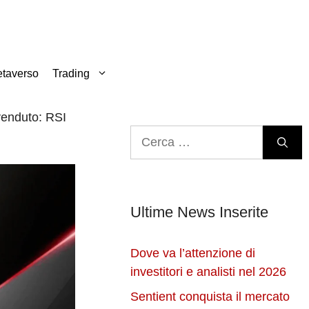
taverso
Trading
venduto: RSI
Ricerca
per:
Ultime News Inserite
Dove va l’attenzione di
investitori e analisti nel 2026
Sentient conquista il mercato