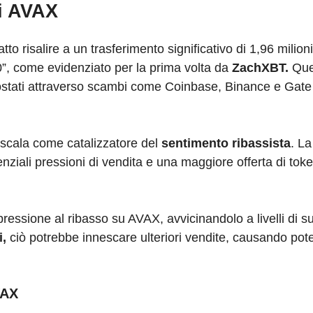
di AVAX
tto risalire a un trasferimento significativo di 1,96 milion
, come evidenziato per la prima volta da
ZachXBT.
Ques
i spostati attraverso scambi come Coinbase, Binance e Gate
a scala come catalizzatore del
sentimento ribassista
. La
nziali pressioni di vendita e una maggiore offerta di toke
 pressione al ribasso su AVAX, avvicinandolo a livelli di s
i,
ciò potrebbe innescare ulteriori vendite, causando po
VAX