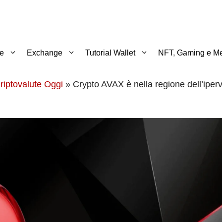
te
Exchange
Tutorial Wallet
NFT, Gaming e Me
riptovalute Oggi
»
Crypto AVAX è nella regione dell’iper