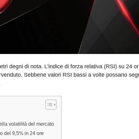
tri degni di nota. L’indice di forza relativa (RSI) su 24 
ervenduto. Sebbene valori RSI bassi a volte possano seg
.
la volatilità del mercato
lo del 9,5% in 24 ore