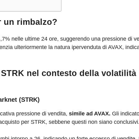
r un rimbalzo?
 6,7% nelle ultime 24 ore, suggerendo una pressione di v
nzia ulteriormente la natura ipervenduta di AVAX, indica
STRK nel contesto della volatilità 
arknet (STRK)
icativa pressione di vendita,
simile ad AVAX.
Gli indicato
di acquisto per STRK, sebbene questi non siano conclusivi
mbi intorno a 26, indicando un forte eccesso di vendite