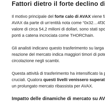
Fattori dietro il forte declino 
Il motivo principale del
forte calo di AVAX
viene fa
AVAX da parte di un’entità nota come “0x32…4f30”
valore di circa 54,2 milioni di dollari, sono stat
ponti a catena incrociata come THORChain.
Gli analisti indicano questo trasferimento su larg
reazione del mercato indica maggiori timori di pote
circolazione negli scambi.
Questa attività di trasferimento ha intensificato la
cruciali. Qualora
questi livelli venissero superat
un prolungato mercato ribassista per AVAX.
Impatto delle dinamiche di mercato su A