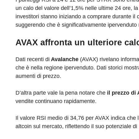
un calo del valore dell’1,5% nelle ultime 24 ore, l
investitori stanno iniziando a comprare durante i
suggerendo che è significativamente ipervenduto n
AVAX affronta un ulteriore cal
Dati recenti di
Avalanche
(AVAX) rivelano informaz
che è nella regione ipervenduto. Dati storici most
aumenti di prezzo.
D’altra parte vale la pena notare che
il prezzo d
vendite continuano rapidamente.
Il valore RSI medio di 34,76 per AVAX indica che l
altcoin sul mercato, riflettendo il suo potenziale di