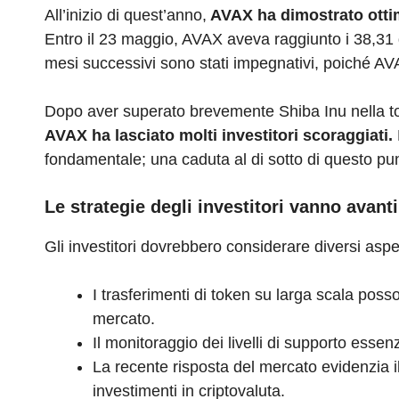
All’inizio di quest’anno,
AVAX ha dimostrato otti
Entro il 23 maggio, AVAX aveva raggiunto i 38,31 do
mesi successivi sono stati impegnativi, poiché AVAX
Dopo aver superato brevemente Shiba Inu nella top
AVAX ha lasciato molti investitori scoraggiati.
fondamentale; una caduta al di sotto di questo pu
Le strategie degli investitori vanno avanti
Gli investitori dovrebbero considerare diversi aspet
I trasferimenti di token su larga scala posso
mercato.
Il monitoraggio dei livelli di supporto esse
La recente risposta del mercato evidenzia il 
investimenti in criptovaluta.