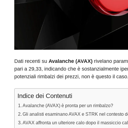
Dati recenti su
Avalanche (AVAX)
rivelano parame
pari a 29,33, indicando che è sostanzialmente ip
potenziali rimbalzi dei prezzi, non è questo il caso
Indice dei Contenuti
Avalanche (AVAX) è pronta per un rimbalzo?
Gli analisti esaminano AVAX e STRK nel contesto del
AVAX affronta un ulteriore calo dopo il massiccio ca