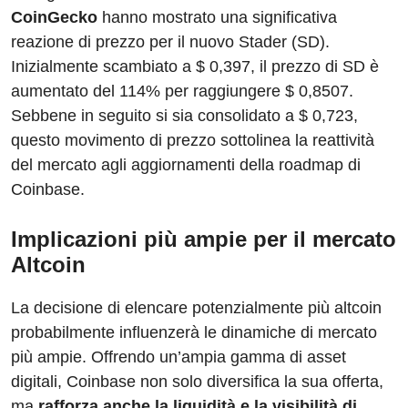
CoinGecko
hanno mostrato una significativa
reazione di prezzo per il nuovo Stader (SD).
Inizialmente scambiato a $ 0,397, il prezzo di SD è
aumentato del 114% per raggiungere $ 0,8507.
Sebbene in seguito si sia consolidato a $ 0,723,
questo movimento di prezzo sottolinea la reattività
del mercato agli aggiornamenti della roadmap di
Coinbase.
Implicazioni più ampie per il mercato
Altcoin
La decisione di elencare potenzialmente più altcoin
probabilmente influenzerà le dinamiche di mercato
più ampie. Offrendo un’ampia gamma di asset
digitali, Coinbase non solo diversifica la sua offerta,
ma
rafforza anche la liquidità e la visibilità di