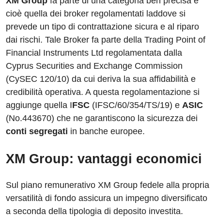
XM Group
fa parte di una categoria ben precisa e
cioè quella dei broker regolamentati laddove si
prevede un tipo di contrattazione sicura e al riparo
dai rischi. Tale Broker fa parte della Trading Point of
Financial Instruments Ltd regolamentata dalla
Cyprus Securities and Exchange Commission
(CySEC 120/10) da cui deriva la sua affidabilità e
credibilità operativa. A questa regolamentazione si
aggiunge quella I
FSC
(IFSC/60/354/TS/19) e
ASIC
(No.443670) che ne garantiscono la sicurezza dei
conti segregati
in banche europee.
XM Group: vantaggi economici
Sul piano remunerativo XM Group fedele alla propria
versatilità di fondo assicura un impegno diversificato
a seconda della tipologia di deposito investita.