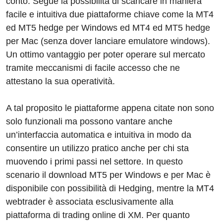
conto. Segue la possibilità di scaricare in maniera
facile e intuitiva due piattaforme chiave come la MT4
ed MT5 hedge per Windows ed MT4 ed MT5 hedge
per Mac (senza dover lanciare emulatore windows).
Un ottimo vantaggio per poter operare sul mercato
tramite meccanismi di facile accesso che ne
attestano la sua operatività.
A tal proposito le piattaforme appena citate non sono
solo funzionali ma possono vantare anche
un’interfaccia automatica e intuitiva in modo da
consentire un utilizzo pratico anche per chi sta
muovendo i primi passi nel settore. In questo
scenario il download MT5 per Windows e per Mac è
disponibile con possibilità di Hedging, mentre la MT4
webtrader è associata esclusivamente alla
piattaforma di trading online di XM. Per quanto