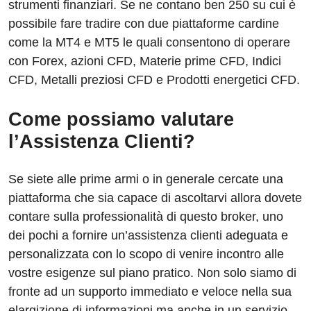
strumenti finanziari. Se ne contano ben 250 su cui è
possibile fare tradire con due piattaforme cardine
come la MT4 e MT5 le quali consentono di operare
con Forex, azioni CFD, Materie prime CFD, Indici
CFD, Metalli preziosi CFD e Prodotti energetici CFD.
Come possiamo valutare
l’Assistenza Clienti?
Se siete alle prime armi o in generale cercate una
piattaforma che sia capace di ascoltarvi allora dovete
contare sulla professionalità di questo broker, uno
dei pochi a fornire un’assistenza clienti adeguata e
personalizzata con lo scopo di venire incontro alle
vostre esigenze sul piano pratico. Non solo siamo di
fronte ad un supporto immediato e veloce nella sua
elargizione di informazioni ma anche in un servizio