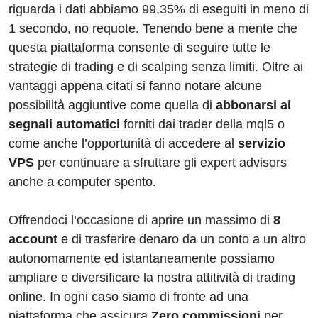
riguarda i dati abbiamo 99,35% di eseguiti in meno di
1 secondo, no requote. Tenendo bene a mente che
questa piattaforma consente di seguire tutte le
strategie di trading e di scalping senza limiti. Oltre ai
vantaggi appena citati si fanno notare alcune
possibilità aggiuntive come quella di
abbonarsi ai
segnali automatici
forniti dai trader della mql5 o
come anche l’opportunità di accedere al
servizio
VPS
per continuare a sfruttare gli expert advisors
anche a computer spento.
Offrendoci l’occasione di aprire un massimo di
8
account
e di trasferire denaro da un conto a un altro
autonomamente ed istantaneamente possiamo
ampliare e diversificare la nostra attitività di trading
online. In ogni caso siamo di fronte ad una
piattaforma che assicura
Zero commissioni
per