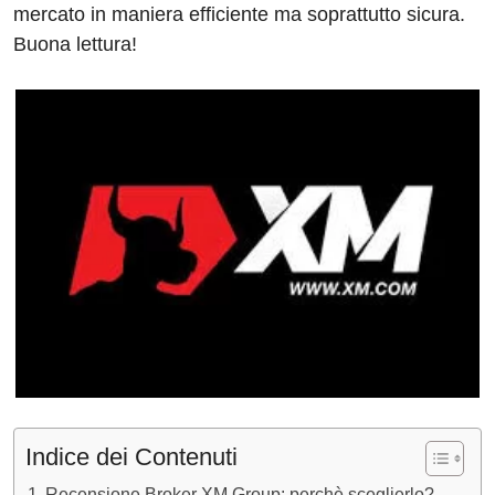
mercato in maniera efficiente ma soprattutto sicura.
Buona lettura!
Indice dei Contenuti
Recensione Broker XM Group: perchè sceglierlo?