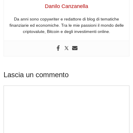
o
p
Danilo Canzanella
k
Da anni sono copywriter e redattore di blog di tematiche
finanziarie ed economiche. Tra le mie passioni il mondo delle
criptovalute, Bitcoin e degli investimenti online.
Lascia un commento
Commento