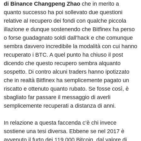
di Binance Changpeng Zhao
che in merito a
quanto successo ha poi sollevato due questioni
relative al recupero dei fondi con qualche piccola
illazione e dunque sostenendo che Bitfinex ha perso
o forse guadagnato soldi dall’hack e che comunque
sembra davvero incredibile la modalità con cui hanno
recuperato i BTC. A quel punto ha chiuso il post
dicendo che questo recupero sembra alquanto
sospetto. Di contro alcuni traders hanno ipotizzato
che in realtà Bitfinex ha semplicemente pagato un
riscatto e ottenuto quanto rubato. Se fosse così, è
sbagliato far passare il messaggio di averli
semplicemente recuperati a distanza di anni.
In relazione a questa faccenda c’è chi invece
sostiene una tesi diversa. Ebbene se nel 2017 è
avvenuto il furto dei 119.000 Bitcoin, dal valore di