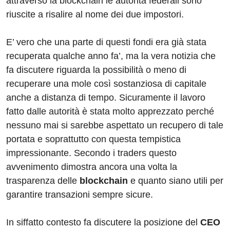
attraverso la blockchain le autorità federali sono
riuscite a risalire al nome dei due impostori.
E’ vero che una parte di questi fondi era già stata
recuperata qualche anno fa’, ma la vera notizia che
fa discutere riguarda la possibilità o meno di
recuperare una mole così sostanziosa di capitale
anche a distanza di tempo. Sicuramente il lavoro
fatto dalle autorità è stata molto apprezzato perché
nessuno mai si sarebbe aspettato un recupero di tale
portata e soprattutto con questa tempistica
impressionante. Secondo i traders questo
avvenimento dimostra ancora una volta la
trasparenza delle
blockchain
e quanto siano utili per
garantire transazioni sempre sicure.
In siffatto contesto fa discutere la posizione del
CEO