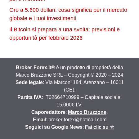
Oro a 5.600 dollari: cosa significa per il mercato
globale e i tuoi investimenti
Il Bitcoin si prepara a una svolta: previsioni e
opportunità per febbraio 2026
Broker-Forex.it®
è un prodotto di proprietà della
Marco Bruzzone SRL – Copyright © 2020 – 2024
Sede legale
: Via Marconi 184, Arenzano – 16011
(GE).
Partita IVA
: IT02664710999 – Capitale sociale:
15.000€ I.V.
Caporedattore
:
Marco Bruzzone
.
Email
: broker-forex@hotmail.com
Seguici su Google News
:
Fai clic su ☆