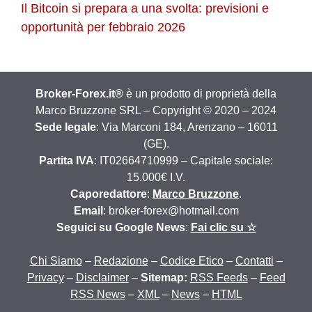
Il Bitcoin si prepara a una svolta: previsioni e
opportunità per febbraio 2026
Broker-Forex.it®
è un prodotto di proprietà della
Marco Bruzzone SRL – Copyright © 2020 – 2024
Sede legale
: Via Marconi 184, Arenzano – 16011
(GE).
Partita IVA
: IT02664710999 – Capitale sociale:
15.000€ I.V.
Caporedattore
:
Marco Bruzzone
.
Email
: broker-forex@hotmail.com
Seguici su Google News
:
Fai clic su ☆
Chi Siamo
–
Redazione
–
Codice Etico
–
Contatti
–
Privacy
–
Disclaimer
–
Sitemap:
RSS Feeds
–
Feed
RSS News
–
XML
–
News
–
HTML