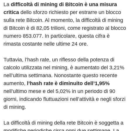
La
difficoltà di mining di Bitcoin è una misura
critica
dello sforzo richiesto per estrarre un blocco
sulla rete Bitcoin. Al momento, la difficoltà di mining
di Bitcoin è di 82,05 trilioni, come registrato al blocco
numero 853.077. In particolare, questa cifra è
rimasta costante nelle ultime 24 ore.
Tuttavia, l’hash rate, un riflesso della potenza di
calcolo utilizzata nel mining, è aumentato del 3,21%
nell’ultima settimana. Nonostante questo recente
aumento,
l’hash rate è diminuito dell’1,95%
nell’ultimo mese e del 5,02% in un periodo di 90
giorni, indicando fluttuazioni nell’attività e negli sforzi
di mining.
La difficoltà di mining della rete Bitcoin è soggetta a
modifiche periodiche circa ogni due settimane. La