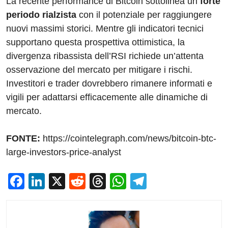
La recente performance di Bitcoin sottolinea un
forte
periodo rialzista
con il potenziale per raggiungere
nuovi massimi storici. Mentre gli indicatori tecnici
supportano questa prospettiva ottimistica, la
divergenza ribassista dell’RSI richiede un’attenta
osservazione del mercato per mitigare i rischi.
Investitori e trader dovrebbero rimanere informati e
vigili per adattarsi efficacemente alle dinamiche di
mercato.
FONTE:
https://cointelegraph.com/news/bitcoin-btc-
large-investors-price-analyst
F
Li
X
R
T
W
T
a
n
e
hr
h
el
c
k
d
e
at
e