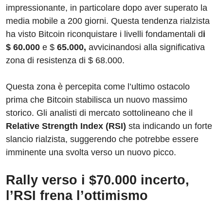
impressionante, in particolare dopo aver superato la
media mobile a 200 giorni. Questa tendenza rialzista
ha visto Bitcoin riconquistare i livelli fondamentali d
i
$ 60.000
e $
65.000,
avvicinandosi alla significativa
zona di resistenza di $ 68.000.
Questa zona è percepita come l’ultimo ostacolo
prima che Bitcoin stabilisca un nuovo massimo
storico. Gli analisti di mercato sottolineano che il
Relative Strength Index (RSI)
sta indicando un forte
slancio rialzista, suggerendo che potrebbe essere
imminente una svolta verso un nuovo picco.
Rally verso i $70.000 incerto,
l’RSI frena l’ottimismo