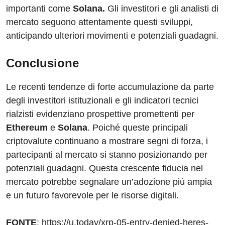
importanti come
Solana.
Gli investitori e gli analisti di
mercato seguono attentamente questi sviluppi,
anticipando ulteriori movimenti e potenziali guadagni.
Conclusione
Le recenti tendenze di forte accumulazione da parte
degli investitori istituzionali e gli indicatori tecnici
rialzisti evidenziano prospettive promettenti per
Ethereum
e
Solana
. Poiché queste principali
criptovalute continuano a mostrare segni di forza, i
partecipanti al mercato si stanno posizionando per
potenziali guadagni. Questa crescente fiducia nel
mercato potrebbe segnalare un’adozione più ampia
e un futuro favorevole per le risorse digitali.
FONTE
: https://u.today/xrp-05-entry-denied-heres-