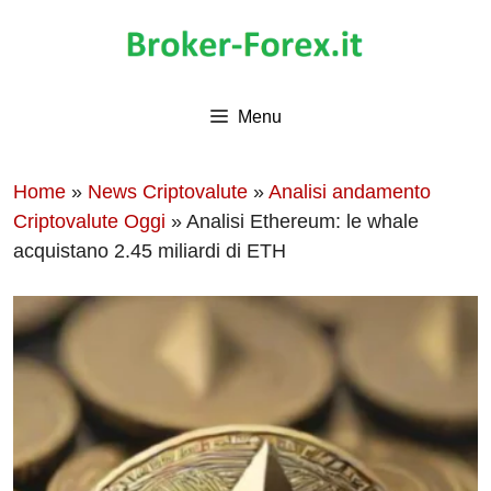
Vai
al
contenuto
Menu
Home
»
News Criptovalute
»
Analisi andamento
Criptovalute Oggi
»
Analisi Ethereum: le whale
acquistano 2.45 miliardi di ETH