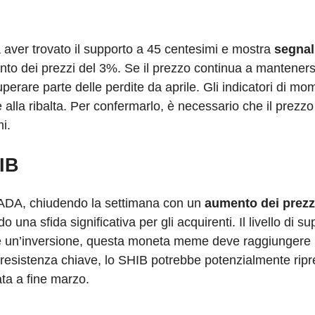
 aver trovato il supporto a 45 centesimi e mostra
segnal
o dei prezzi del 3%. Se il prezzo continua a mantenersi
uperare parte delle perdite da aprile. Gli indicatori di m
 alla ribalta. Per confermarlo, è necessario che il prezz
i.
IB
 ADA, chiudendo la settimana con un
aumento dei prezz
una sfida significativa per gli acquirenti. Il livello di su
are un’inversione, questa moneta meme deve raggiunger
la resistenza chiave, lo SHIB potrebbe potenzialmente ripr
ata a fine marzo.