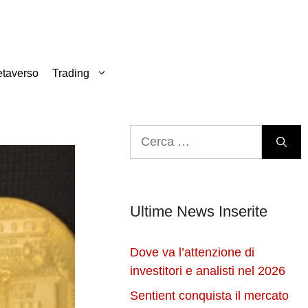
taverso
Trading
Ricerca
per:
Ultime News Inserite
Dove va l’attenzione di
investitori e analisti nel 2026
Sentient conquista il mercato