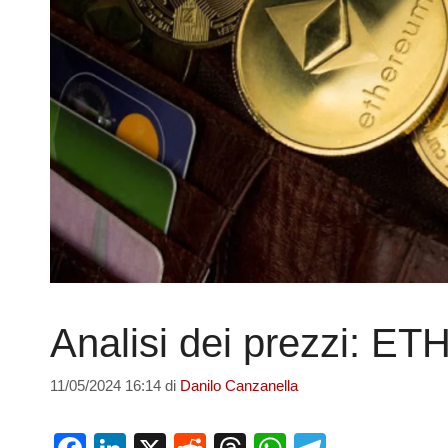
Analisi dei prezzi: E
11/05/2024 16:14
di
Danilo Canzanella