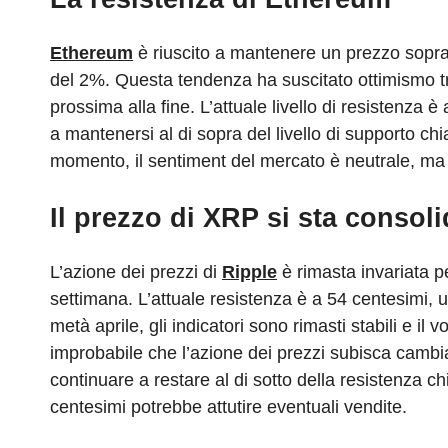
Ethereum
è riuscito a mantenere un prezzo sopra
del 2%. Questa tendenza ha suscitato ottimismo tra
prossima alla fine. L’attuale livello di resistenza è 
a mantenersi al di sopra del livello di supporto chia
momento, il sentiment del mercato è neutrale, ma u
Il prezzo di XRP si sta consol
L’azione dei prezzi di
Ripple
è rimasta invariata p
settimana. L’attuale resistenza è a 54 centesimi, un
metà aprile, gli indicatori sono rimasti stabili e 
improbabile che l’azione dei prezzi subisca cambia
continuare a restare al di sotto della resistenza ch
centesimi potrebbe attutire eventuali vendite.