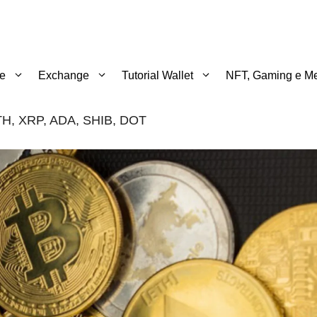
te
Exchange
Tutorial Wallet
NFT, Gaming e Me
 ETH, XRP, ADA, SHIB, DOT