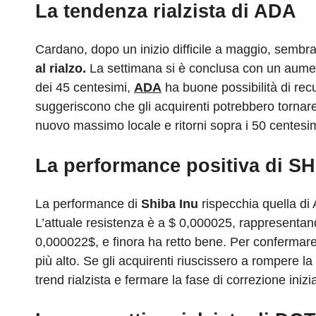
La tendenza rialzista di ADA
Cardano, dopo un inizio difficile a maggio, sembra
al rialzo.
La settimana si è conclusa con un aument
dei 45 centesimi,
ADA
ha buone possibilità di rec
suggeriscono che gli acquirenti potrebbero tornare
nuovo massimo locale e ritorni sopra i 50 centesim
La performance positiva di SH
La performance di
Shiba Inu
rispecchia quella di
L’attuale resistenza è a $ 0,000025, rappresentando 
0,000022$, e finora ha retto bene. Per conferm
più alto. Se gli acquirenti riuscissero a rompere 
trend rialzista e fermare la fase di correzione inizi