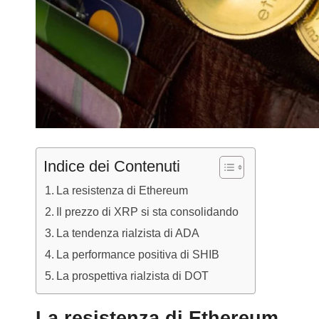
Indice dei Contenuti
La resistenza di Ethereum
Il prezzo di XRP si sta consolidando
La tendenza rialzista di ADA
La performance positiva di SHIB
La prospettiva rialzista di DOT
La resistenza di Ethereum