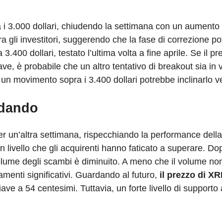
 i 3.000 dollari, chiudendo la settimana con un aumento
 gli investitori, suggerendo che la fase di correzione p
a 3.400 dollari, testato l’ultima volta a fine aprile. Se il 
ve, è probabile che un altro tentativo di breakout sia in v
n movimento sopra i 3.400 dollari potrebbe inclinarlo ve
idando
er un’altra settimana, rispecchiando la performance dell
 livello che gli acquirenti hanno faticato a superare. Dopo
il volume degli scambi è diminuito. A meno che il volume n
menti significativi. Guardando al futuro,
il prezzo di X
iave a 54 centesimi. Tuttavia, un forte livello di supporto