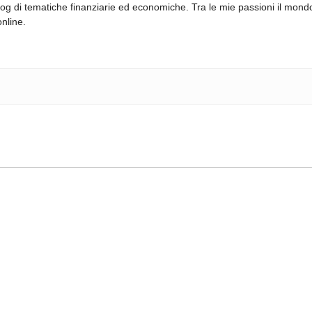
log di tematiche finanziarie ed economiche. Tra le mie passioni il mond
online.