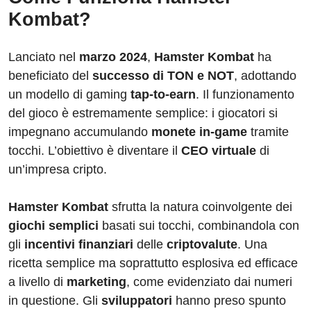
Kombat?
Lanciato nel
marzo 2024
,
Hamster Kombat
ha
beneficiato del
successo di TON e NOT
, adottando
un modello di gaming
tap-to-earn
. Il funzionamento
del gioco è estremamente semplice: i giocatori si
impegnano accumulando
monete in-game
tramite
tocchi. L’obiettivo è diventare il
CEO virtuale
di
un’impresa cripto.
Hamster Kombat
sfrutta la natura coinvolgente dei
giochi semplici
basati sui tocchi, combinandola con
gli
incentivi finanziari
delle
criptovalute
. Una
ricetta semplice ma soprattutto esplosiva ed efficace
a livello di
marketing
, come evidenziato dai numeri
in questione. Gli
sviluppatori
hanno preso spunto