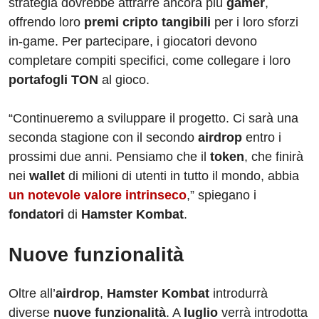
strategia dovrebbe attrarre ancora più
gamer
,
offrendo loro
premi cripto tangibili
per i loro sforzi
in-game. Per partecipare, i giocatori devono
completare compiti specifici, come collegare i loro
portafogli TON
al gioco.
“Continueremo a sviluppare il progetto. Ci sarà una
seconda stagione con il secondo
airdrop
entro i
prossimi due anni. Pensiamo che il
token
, che finirà
nei
wallet
di milioni di utenti in tutto il mondo, abbia
un notevole valore intrinseco
,” spiegano i
fondatori
di
Hamster Kombat
.
Nuove funzionalità
Oltre all’
airdrop
,
Hamster Kombat
introdurrà
diverse
nuove funzionalità
. A
luglio
verrà introdotta