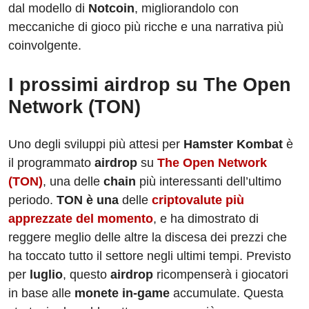
dal modello di
Notcoin
, migliorandolo con
meccaniche di gioco più ricche e una narrativa più
coinvolgente.
I prossimi airdrop su The Open
Network (TON)
Uno degli sviluppi più attesi per
Hamster Kombat
è
il programmato
airdrop
su
The Open Network
(TON)
, una delle
chain
più interessanti dell’ultimo
periodo.
TON
è una
delle
criptovalute più
apprezzate del momento
, e ha dimostrato di
reggere meglio delle altre la discesa dei prezzi
che
ha toccato tutto il settore negli ultimi tempi. Previsto
per
luglio
, questo
airdrop
ricompenserà i giocatori
in base alle
monete in-game
accumulate. Questa