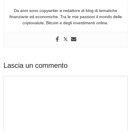
k
Da anni sono copywriter e redattore di blog di tematiche
finanziarie ed economiche. Tra le mie passioni il mondo delle
criptovalute, Bitcoin e degli investimenti online.
Lascia un commento
Commento