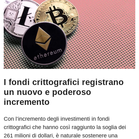
I fondi crittografici registrano
un nuovo e poderoso
incremento
Con l’incremento degli investimenti in fondi
crittografici che hanno così raggiunto la soglia dei
261 milioni di dollari, è naturale sostenere una