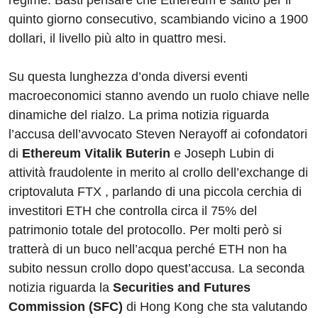
regime. Basti pensare che Ethereum è salito per il
quinto giorno consecutivo, scambiando vicino a 1900
dollari, il livello più alto in quattro mesi.
Su questa lunghezza d’onda diversi eventi
macroeconomici stanno avendo un ruolo chiave nelle
dinamiche del rialzo. La prima notizia riguarda
l’accusa dell’avvocato Steven Nerayoff ai cofondatori
di
Ethereum Vitalik Buterin
e Joseph Lubin di
attività fraudolente in merito al crollo dell’exchange di
criptovaluta FTX , parlando di una piccola cerchia di
investitori ETH che controlla circa il 75% del
patrimonio totale del protocollo. Per molti però si
tratterà di un buco nell’acqua perché ETH non ha
subito nessun crollo dopo quest’accusa. La seconda
notizia riguarda la
Securities and Futures
Commission (SFC)
di Hong Kong che sta valutando