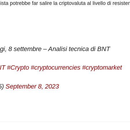
sta potrebbe far salire la criptovaluta al livello di resist
gi, 8 settembre – Analisi tecnica di BNT
NT
#Crypto
#cryptocurrencies
#cryptomarket
5)
September 8, 2023