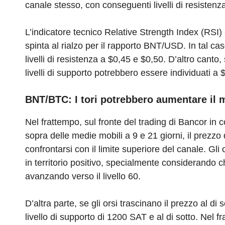
canale stesso, con conseguenti livelli di resistenz
L’indicatore tecnico Relative Strength Index (RSI)
spinta al rialzo per il rapporto BNT/USD. In tal ca
livelli di resistenza a $0,45 e $0,50. D’altro canto
livelli di supporto potrebbero essere individuati a
BNT/BTC: I tori potrebbero aumentare il 
Nel frattempo, sul fronte del trading di Bancor in 
sopra delle medie mobili a 9 e 21 giorni, il prezzo
confrontarsi con il limite superiore del canale. Gli 
in territorio positivo, specialmente considerando c
avanzando verso il livello 60.
D’altra parte, se gli orsi trascinano il prezzo al d
livello di supporto di 1200 SAT e al di sotto. Nel f