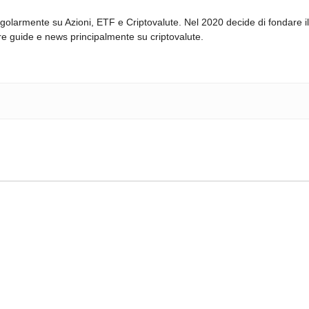
egolarmente su Azioni, ETF e Criptovalute. Nel 2020 decide di fondare i
zare guide e news principalmente su criptovalute.