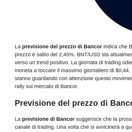
La
previsione del prezzo di Bancor
indica che BN
prezzo è salito del 2,45%. BNT/USD sta attualmen
verso un trend positivo. La giornata di trading odi
moneta a toccare il massimo giornaliero di $0,44, d
stanno guardando con attenzione questo moviment
rally sul mercato di Bancor.
Previsione del prezzo di Banco
La
previsione di Bancor
suggerisce che la prossi
canale di trading. Una volta che si avvicinerà a que