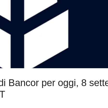
di Bancor per oggi, 8 set
NT