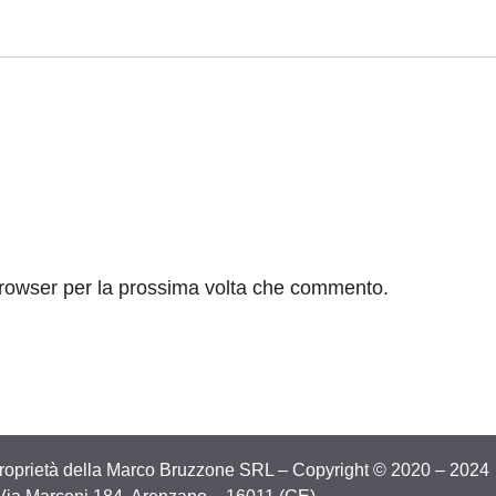
browser per la prossima volta che commento.
proprietà della Marco Bruzzone SRL – Copyright © 2020 – 2024