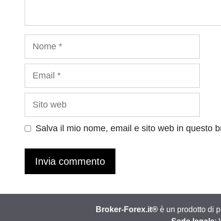
Nome
Email
Sito
web
Salva il mio nome, email e sito web in questo 
Broker-Forex.it®
è un prodotto di 