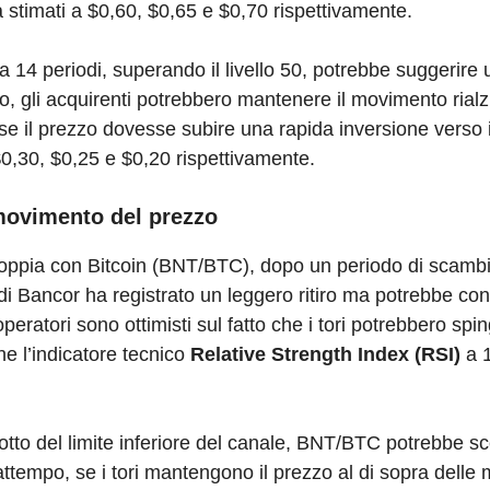
a stimati a $0,60, $0,65 e $0,70 rispettivamente.
 a 14 periodi, superando il livello 50, potrebbe suggerir
so, gli acquirenti potrebbero mantenere il movimento rialz
, se il prezzo dovesse subire una rapida inversione verso i
 $0,30, $0,25 e $0,20 rispettivamente.
movimento del prezzo
coppia con Bitcoin (BNT/BTC), dopo un periodo di scambi ri
 di Bancor ha registrato un leggero ritiro ma potrebbe co
operatori sono ottimisti sul fatto che i tori potrebbero spi
he l’indicatore tecnico
Relative Strength Index (RSI)
a 1
i sotto del limite inferiore del canale, BNT/BTC potrebbe s
rattempo, se i tori mantengono il prezzo al di sopra delle