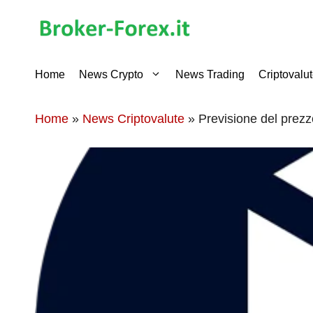
Vai
al
contenuto
Home
News Crypto
News Trading
Criptovalu
Home
»
News Criptovalute
»
Previsione del prezz