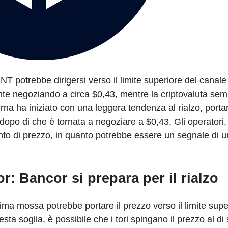
T potrebbe dirigersi verso il limite superiore del canale 
te negoziando a circa $0,43, mentre la criptovaluta sem
erna ha iniziato con una leggera tendenza al rialzo, porta
opo di che è tornata a negoziare a $0,43. Gli operatori, 
o di prezzo, in quanto potrebbe essere un segnale di 
r: Bancor si prepara per il rialzo
ma mossa potrebbe portare il prezzo verso il limite supe
sta soglia, è possibile che i tori spingano il prezzo al di