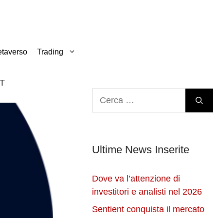
taverso
Trading
NT
Ricerca
per:
Ultime News Inserite
Dove va l’attenzione di
investitori e analisti nel 2026
Sentient conquista il mercato