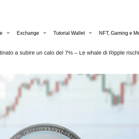
te
Exchange
Tutorial Wallet
NFT, Gaming e Me
tinato a subire un calo del 7% – Le whale di Ripple risch