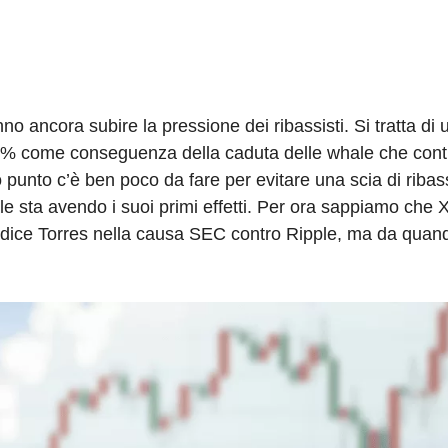
o ancora subire la pressione dei ribassisti. Si tratta di
l 7% come conseguenza della caduta delle whale che con
 punto c’è ben poco da fare per evitare una scia di ribass
e sta avendo i suoi primi effetti. Per ora sappiamo che
iudice Torres nella causa SEC contro Ripple, ma da quand