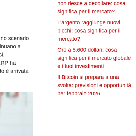
non riesce a decollare: cosa
significa per il mercato?
L’argento raggiunge nuovi
picchi: cosa significa per il
 uno scenario
mercato?
tinuano a
Oro a 5.600 dollari: cosa
i.
significa per il mercato globale
 XRP ha
e i tuoi investimenti
o è arrivata
Il Bitcoin si prepara a una
svolta: previsioni e opportunità
per febbraio 2026