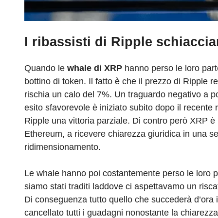
I ribassisti di Ripple schiacci
Quando le
whale di XRP
hanno perso le loro part
bottino di token. Il fatto è che il prezzo di Ripple
rischia un calo del 7%. Un traguardo negativo a 
esito sfavorevole è iniziato subito dopo il recente
Ripple una vittoria parziale. Di contro però XRP è 
Ethereum, a ricevere chiarezza giuridica in una s
ridimensionamento.
Le whale hanno poi costantemente perso le loro p
siamo stati traditi laddove ci aspettavamo un risca
Di conseguenza tutto quello che succederà d’ora i
cancellato tutti i guadagni nonostante la chiarezza