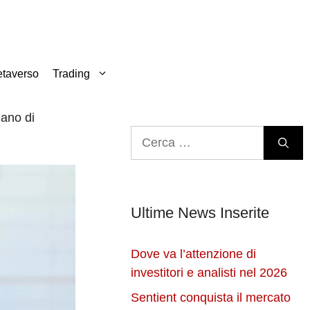
taverso
Trading
iano di
Ricerca
per:
Ultime News Inserite
Dove va l’attenzione di
investitori e analisti nel 2026
Sentient conquista il mercato