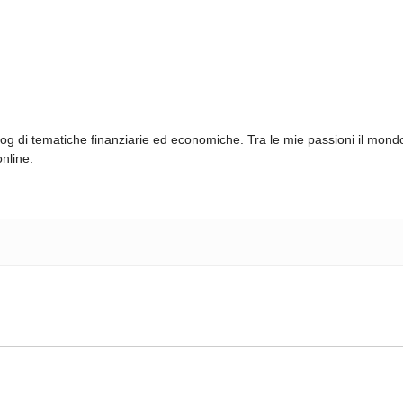
log di tematiche finanziarie ed economiche. Tra le mie passioni il mond
online.