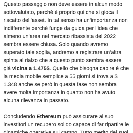
Questo passaggio non deve essere in alcun modo
sottovalutato, perché è proprio qui che si gioca il
riscatto dell’asset. In tal senso ha un’importanza non
indifferente perché funge da guida per l’idea che
almeno un’area nel mercato ribassista del 2022
sembra essere chiusa. Solo quando avremo
superato tale soglia, andremo a registrare un’altra
spinta al rialzo che a questo punto sembra essere
già
vicina a 1.475$
. Quello che bisogna capire è che
la media mobile semplice a 55 giorni si trova a $
1.348 anche se però in questa fase non sembra
avere molta importanza in quanto non ha avuto
alcuna rilevanza in passato.
Concludendo
Ethereum
può assicurare ai suoi
investitori un recupero solido capace di far ripartire le
dinamiche operative sul campo. Tutto merito dei suoi