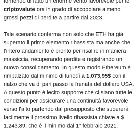
fornendo di fatto un enorme vento favorevole per le
criptovalute
ora in grado di accoppiare almeno
grossi pezzi di perdite a partire dal 2023.
Tale scenario conferma non solo che ETH ha già
superato il primo elemento ribassista ma anche che
l’intero andamento è pronto per risalire in maniera
massiccia, recuperando perdite e registrando un
nuovo consolidamento. In questo modo Ethereum è
rimbalzato dal minimo di lunedì
a 1.073,95$
con il
rialzo che va di pari passo la frenata del dollaro USA.
A questo punto è lecito supporre che ci siano tutte le
condizioni per assicurare una continuità favorevole
verso l’alto partendo dal presupposto che supererà
facilmente il prossimo livello ribassista chiave a $
1.243,89, che è il minimo dal 1° febbraio 2021.