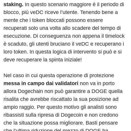
staking.
In questo scenario maggiore è il periodo di
blocco, più veDC riceve l’utente. Tenendo bene a
mente che i token bloccati possono essere
recuperati solo una volta allo scadere del tempo di
esecuzione. Di conseguenza non appena il timelock
è scaduto, gli utenti bruciano il veDC e recuperano i
loro token. In questa logica di intervento si può e si
deve recuperare la spinta iniziale!
Nel caso in cui questa operazione di protezione
messa in campo dai validatori
non va in porto
allora Dogechain non può garantire a DOGE quella
risalita che avrebbe riscattato la sua posizione ad
ampio raggio. Per questo motivo gli analisti sono
ribassisti sulla ripresa di Dogecoin e non credono
che la situazione possa migliorare. Basti pensare
che l’ultima riduzione del prezzo di DOGE ha