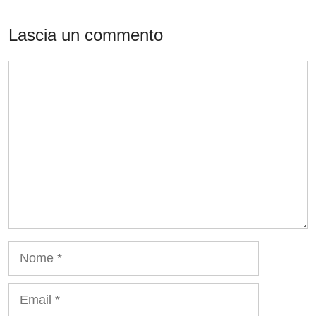
Lascia un commento
Commento
Nome
Email