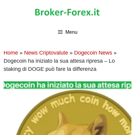
Vai
al
contenuto
Menu
Home
»
News Criptovalute
»
Dogecoin News
»
Dogecoin ha iniziato la sua attesa ripresa – Lo
staking di DOGE può fare la differenza