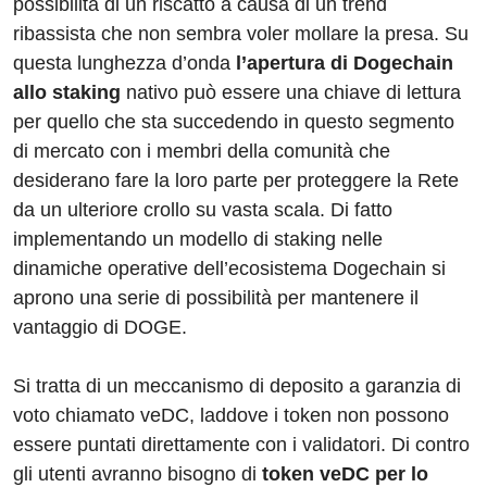
possibilità di un riscatto a causa di un trend
ribassista che non sembra voler mollare la presa. Su
questa lunghezza d’onda
l’apertura di Dogechain
allo staking
nativo può essere una chiave di lettura
per quello che sta succedendo in questo segmento
di mercato con i membri della comunità che
desiderano fare la loro parte per proteggere la Rete
da un ulteriore crollo su vasta scala. Di fatto
implementando un modello di staking nelle
dinamiche operative dell’ecosistema Dogechain si
aprono una serie di possibilità per mantenere il
vantaggio di DOGE.
Si tratta di un meccanismo di deposito a garanzia di
voto chiamato veDC, laddove i token non possono
essere puntati direttamente con i validatori. Di contro
gli utenti avranno bisogno di
token veDC per lo