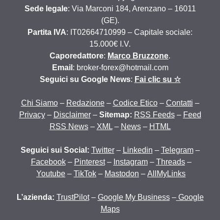
Sede legale
: Via Marconi 184, Arenzano – 16011
(GE).
Partita IVA
: IT02664710999 – Capitale sociale:
15.000€ I.V.
Caporedattore
:
Marco Bruzzone
.
Email
: broker-forex@hotmail.com
Seguici su Google News
:
Fai clic su ☆
Chi Siamo
–
Redazione
–
Codice Etico
–
Contatti
–
Privacy
–
Disclaimer
–
Sitemap:
RSS Feeds
–
Feed
RSS News
–
XML
–
News
–
HTML
Seguici sui Social:
Twitter
–
Linkedin
–
Telegram
–
Facebook
–
Pinterest
–
Instagram
–
Threads
–
Youtube
–
TikTok
–
Mastodon
–
AllMyLinks
L’azienda:
TrustPilot
–
Google My Business
–
Google
Maps