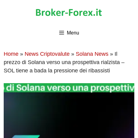
Vai
al
contenuto
Menu
Home
»
News Criptovalute
»
Solana News
»
Il
prezzo di Solana verso una prospettiva rialzista –
SOL tiene a bada la pressione dei ribassisti