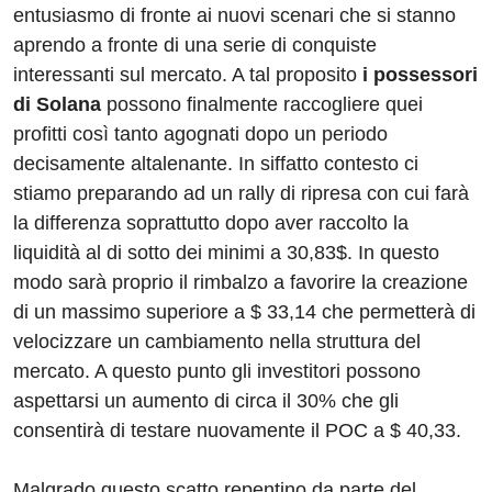
entusiasmo di fronte ai nuovi scenari che si stanno
aprendo a fronte di una serie di conquiste
interessanti sul mercato. A tal proposito
i possessori
di Solana
possono finalmente raccogliere quei
profitti così tanto agognati dopo un periodo
decisamente altalenante. In siffatto contesto ci
stiamo preparando ad un rally di ripresa con cui farà
la differenza soprattutto dopo aver raccolto la
liquidità al di sotto dei minimi a 30,83$. In questo
modo sarà proprio il rimbalzo a favorire la creazione
di un massimo superiore a $ 33,14 che permetterà di
velocizzare un cambiamento nella struttura del
mercato. A questo punto gli investitori possono
aspettarsi un aumento di circa il 30% che gli
consentirà di testare nuovamente il POC a $ 40,33.
Malgrado questo scatto repentino da parte del