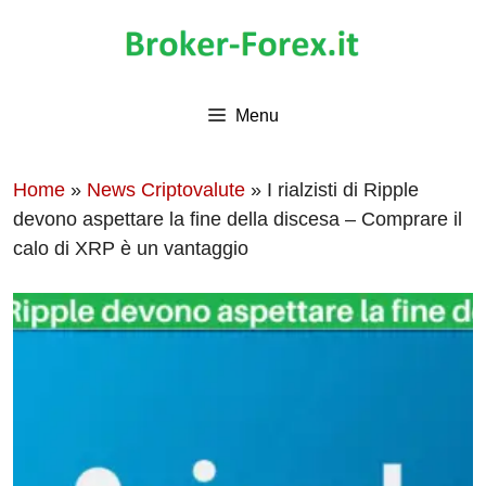
Vai
al
contenuto
Menu
Home
»
News Criptovalute
»
I rialzisti di Ripple
devono aspettare la fine della discesa – Comprare il
calo di XRP è un vantaggio