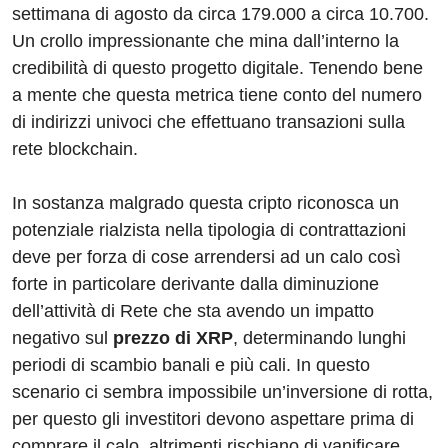
settimana di agosto da circa 179.000 a circa 10.700.
Un crollo impressionante che mina dall’interno la
credibilità di questo progetto digitale. Tenendo bene
a mente che questa metrica tiene conto del numero
di indirizzi univoci che effettuano transazioni sulla
rete blockchain.
In sostanza malgrado questa cripto riconosca un
potenziale rialzista nella tipologia di contrattazioni
deve per forza di cose arrendersi ad un calo così
forte in particolare derivante dalla diminuzione
dell’attività di Rete che sta avendo un impatto
negativo sul
prezzo di XRP
, determinando lunghi
periodi di scambio banali e più cali. In questo
scenario ci sembra impossibile un’inversione di rotta,
per questo gli investitori devono aspettare prima di
comprare il calo, altrimenti rischiano di vanificare