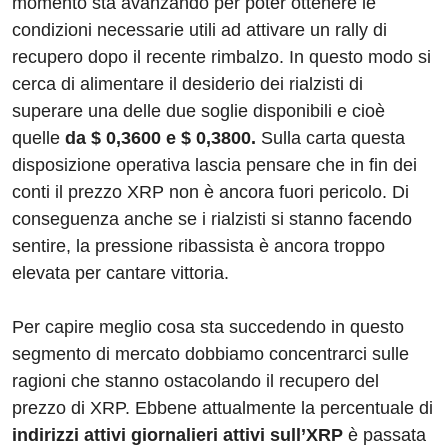
momento sta avanzando per poter ottenere le
condizioni necessarie utili ad attivare un rally di
recupero dopo il recente rimbalzo. In questo modo si
cerca di alimentare il desiderio dei rialzisti di
superare una delle due soglie disponibili e cioè
quelle
da $ 0,3600 e $ 0,3800.
Sulla carta questa
disposizione operativa lascia pensare che in fin dei
conti il prezzo XRP non è ancora fuori pericolo. Di
conseguenza anche se i rialzisti si stanno facendo
sentire, la pressione ribassista è ancora troppo
elevata per cantare vittoria.
Per capire meglio cosa sta succedendo in questo
segmento di mercato dobbiamo concentrarci sulle
ragioni che stanno ostacolando il recupero del
prezzo di XRP. Ebbene attualmente la percentuale di
indirizzi attivi giornalieri attivi sull’XRP
è passata